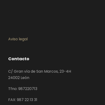
Aviso legal
Contacto
C/ Gran vía de San Marcos, 23-4H
24002 León
Tfno: 987220713
FAX: 987 22 13 31