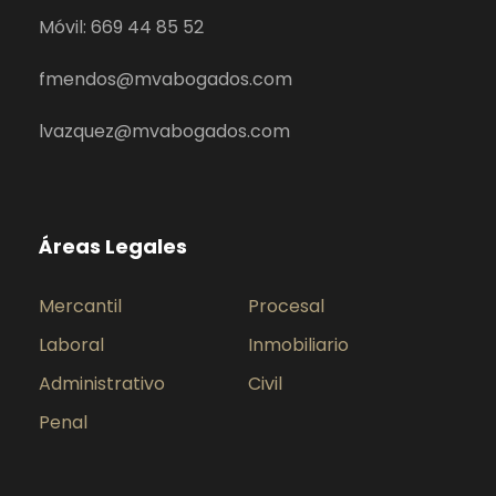
Móvil: 669 44 85 52
fmendos@mvabogados.com
lvazquez@mvabogados.com
Áreas Legales
Mercantil
Procesal
Laboral
Inmobiliario
Administrativo
Civil
Penal