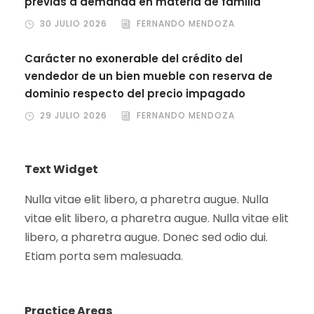
previas a demanda en materia de familia
30 JULIO 2026
FERNANDO MENDOZA
Carácter no exonerable del crédito del
vendedor de un bien mueble con reserva de
dominio respecto del precio impagado
29 JULIO 2026
FERNANDO MENDOZA
Text Widget
Nulla vitae elit libero, a pharetra augue. Nulla
vitae elit libero, a pharetra augue. Nulla vitae elit
libero, a pharetra augue. Donec sed odio dui.
Etiam porta sem malesuada.
Practice Areas