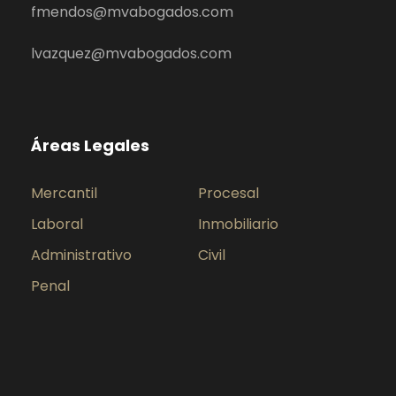
fmendos@mvabogados.com
lvazquez@mvabogados.com
Áreas Legales
Mercantil
Procesal
Laboral
Inmobiliario
Administrativo
Civil
Penal