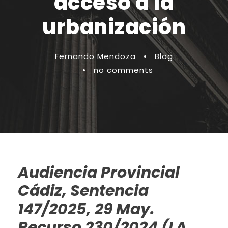
acceso a la
urbanización
Fernando Mendoza
•
Blog
•
no comments
Audiencia Provincial
Cádiz, Sentencia
147/2025, 29 May.
Recurso 230/2024 (LA