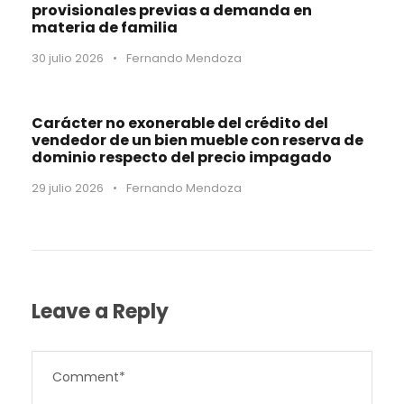
provisionales previas a demanda en
materia de familia
30 julio 2026
•
Fernando Mendoza
Carácter no exonerable del crédito del
vendedor de un bien mueble con reserva de
dominio respecto del precio impagado
29 julio 2026
•
Fernando Mendoza
Leave a Reply