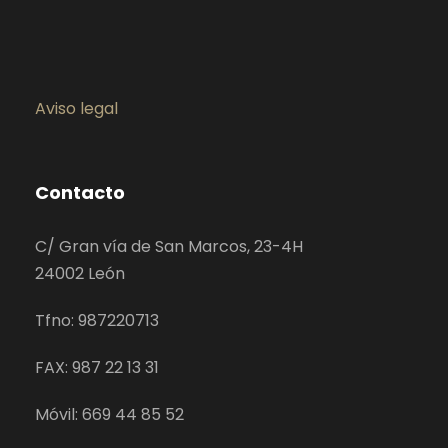
Aviso legal
Contacto
C/ Gran vía de San Marcos, 23-4H
24002 León
Tfno: 987220713
FAX: 987 22 13 31
Móvil: 669 44 85 52