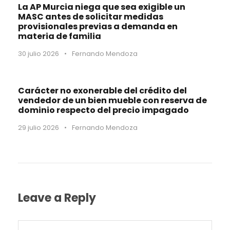
La AP Murcia niega que sea exigible un
MASC antes de solicitar medidas
provisionales previas a demanda en
materia de familia
30 julio 2026
•
Fernando Mendoza
Carácter no exonerable del crédito del
vendedor de un bien mueble con reserva de
dominio respecto del precio impagado
29 julio 2026
•
Fernando Mendoza
Leave a Reply