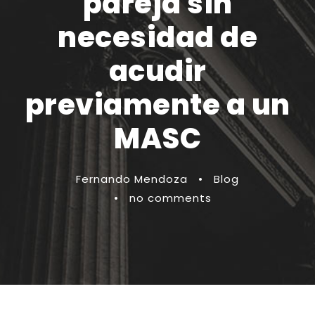
pareja sin
necesidad de
acudir
previamente a un
MASC
Fernando Mendoza
•
Blog
•
no comments