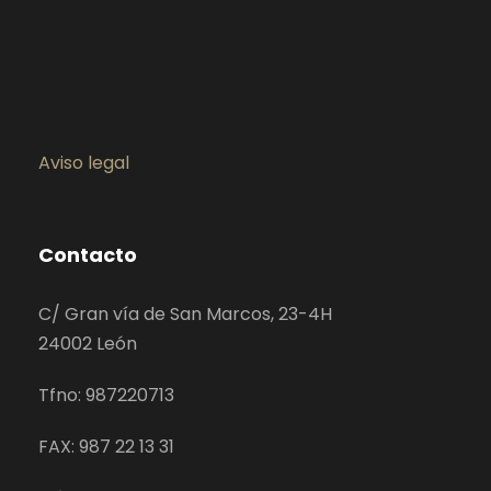
Aviso legal
Contacto
C/ Gran vía de San Marcos, 23-4H
24002 León
Tfno: 987220713
FAX: 987 22 13 31