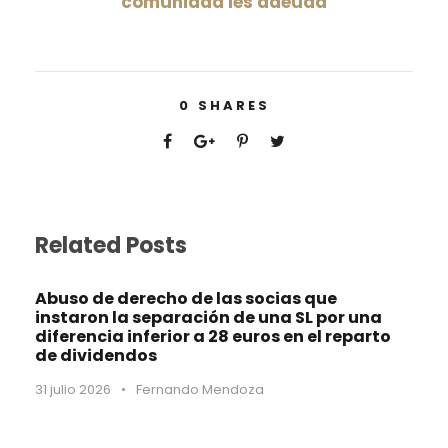
comunidad les adeuda
0
SHARES
Related Posts
Abuso de derecho de las socias que
instaron la separación de una SL por una
diferencia inferior a 28 euros en el reparto
de dividendos
31 julio 2026
•
Fernando Mendoza