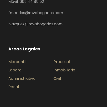
Móvil: 669 44 85 52
fmendos@mvabogados.com
lvazquez@mvabogados.com
Áreas Legales
Mercantil
Procesal
Laboral
Inmobiliario
Administrativo
Civil
Penal