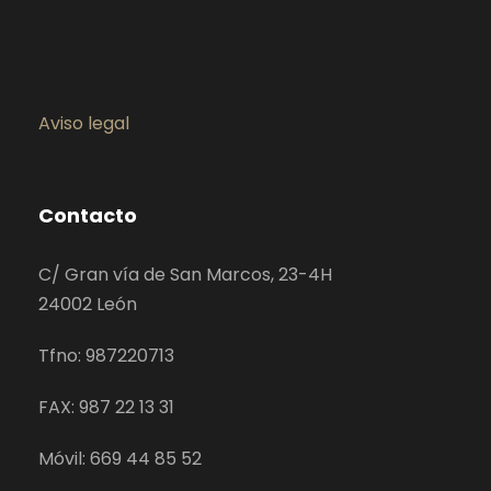
Aviso legal
Contacto
C/ Gran vía de San Marcos, 23-4H
24002 León
Tfno: 987220713
FAX: 987 22 13 31
Móvil: 669 44 85 52