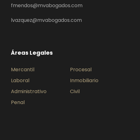
fmendos@mvabogados.com
lvazquez@mvabogados.com
Áreas Legales
Mercantil
Procesal
Laboral
Inmobiliario
Administrativo
Civil
Penal