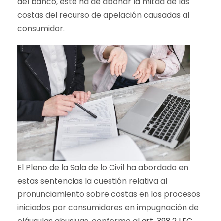
del banco, éste ha de abonar la mitad de las
costas del recurso de apelación causadas al
consumidor.
El Pleno de la Sala de lo Civil ha abordado en
estas sentencias la cuestión relativa al
pronunciamiento sobre costas en los procesos
iniciados por consumidores en impugnación de
cláusulas abusivas, conforme al
art. 398.2 LEC