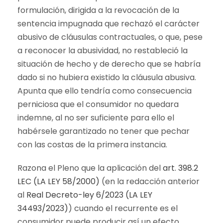
formulación, dirigida a la revocación de la
sentencia impugnada que rechazó el carácter
abusivo de cláusulas contractuales, o que, pese
a reconocer la abusividad, no restableció la
situación de hecho y de derecho que se habría
dado si no hubiera existido la cláusula abusiva.
Apunta que ello tendría como consecuencia
perniciosa que el consumidor no quedara
indemne, al no ser suficiente para ello el
habérsele garantizado no tener que pechar
con las costas de la primera instancia.
Razona el Pleno que la aplicación del
art. 398.2
LEC (LA LEY 58/2000)
(en la redacción anterior
al
Real Decreto-ley 6/2023 (LA LEY
34493/2023)
) cuando el recurrente es el
consumidor puede producir así un efecto