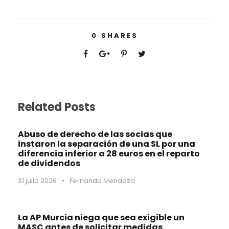
0
SHARES
Related Posts
Abuso de derecho de las socias que
instaron la separación de una SL por una
diferencia inferior a 28 euros en el reparto
de dividendos
31 julio 2026
•
Fernando Mendoza
La AP Murcia niega que sea exigible un
MASC antes de solicitar medidas