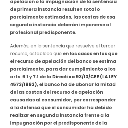
apelación o la impugnación de la sentencia
de primera instancia resulten total o
parcialmente estimados, las costas de esa
segunda instancia deberán imponerse al
profesional predisponente
.
Además, en la sentencia que resuelve el tercer
recurso, establece que
en los casos en los que
el recurso de apelación del banco se estima
parcialmente, para dar cumplimiento a los
arts. 6.1 y 7.1 de la
Directiva 93/13/CEE (LA LEY
4573/1993)
, el banco ha de abonar la mitad
de las costas del recurso de apelación
causadas al consumidor, por corresponder
a la defensa que el consumidor ha debido
realizar en segunda instancia frente a la
impugnación por el predisponente de la