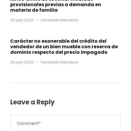
provisionales previas a demanda en
materia de familia
30 julio 2026
•
Fernando Mendoza
Carácter no exonerable del crédito del
vendedor de un bien mueble con reserva de
dominio respecto del precio impagado
29 julio 2026
•
Fernando Mendoza
Leave a Reply