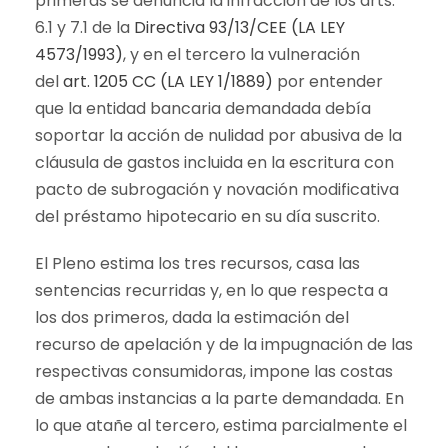
primeras se denuncia la infracción de los arts.
6.1 y 7.1 de la
Directiva 93/13/CEE (LA LEY
4573/1993)
, y en el tercero la vulneración
del
art. 1205 CC (LA LEY 1/1889)
por entender
que la entidad bancaria demandada debía
soportar la acción de nulidad por abusiva de la
cláusula de gastos incluida en la escritura con
pacto de subrogación y novación modificativa
del préstamo hipotecario en su día suscrito.
El Pleno estima los tres recursos, casa las
sentencias recurridas y, en lo que respecta a
los dos primeros, dada la estimación del
recurso de apelación y de la impugnación de las
respectivas consumidoras, impone las costas
de ambas instancias a la parte demandada. En
lo que atañe al tercero, estima parcialmente el