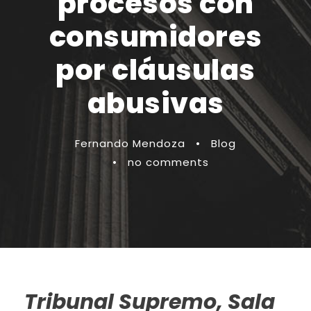
procesos con
consumidores
por cláusulas
abusivas
Fernando Mendoza
•
Blog
•
no comments
Tribunal Supremo, Sala