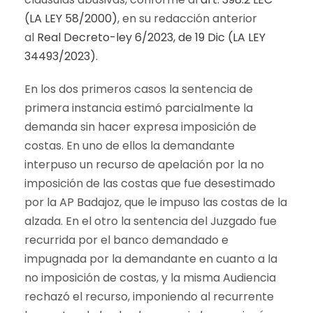
(LA LEY 58/2000)
, en su redacción anterior
al
Real Decreto-ley 6/2023, de 19 Dic (LA LEY
34493/2023)
.
En los dos primeros casos la sentencia de
primera instancia estimó parcialmente la
demanda sin hacer expresa imposición de
costas. En uno de ellos la demandante
interpuso un recurso de apelación por la no
imposición de las costas que fue desestimado
por la AP Badajoz, que le impuso las costas de la
alzada. En el otro la sentencia del Juzgado fue
recurrida por el banco demandado e
impugnada por la demandante en cuanto a la
no imposición de costas, y la misma Audiencia
rechazó el recurso, imponiendo al recurrente