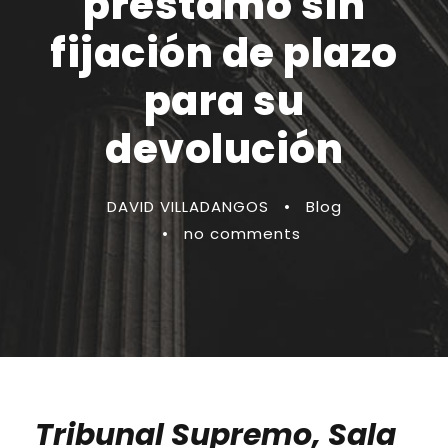
préstamo sin
fijación de plazo
para su
devolución
DAVID VILLADANGOS
•
Blog
•
no comments
Tribunal Supremo, Sala