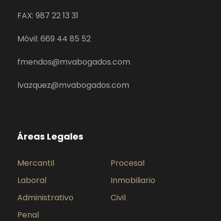
FAX: 987 22 13 31
Móvil: 669 44 85 52
fmendos@mvabogados.com
lvazquez@mvabogados.com
Áreas Legales
Mercantil
Procesal
Laboral
Inmobiliario
Administrativo
Civil
Penal