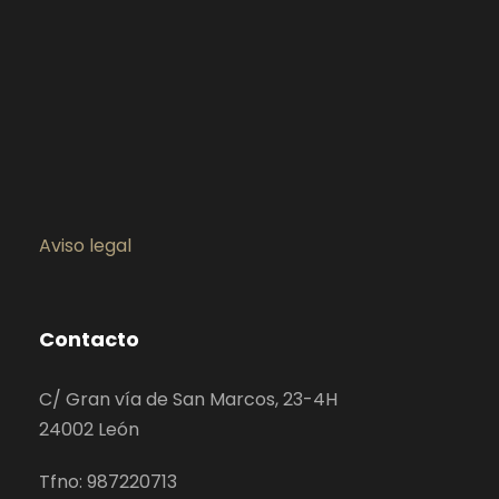
Aviso legal
Contacto
C/ Gran vía de San Marcos, 23-4H
24002 León
Tfno: 987220713