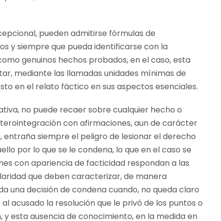
cepcional, pueden admitirse fórmulas de
s y siempre que pueda identificarse con la
 como genuinos hechos probados, en el caso, esta
etar, mediante las llamadas unidades mínimas de
o en el relato fáctico en sus aspectos esenciales.
tiva, no puede recaer sobre cualquier hecho o
eterointegración con afirmaciones, aun de carácter
, entraña siempre el peligro de lesionar el derecho
lo por lo que se le condena, lo que en el caso se
ones con apariencia de facticidad respondan a las
claridad que deben caracterizar, de manera
nda una decisión de condena cuando, no queda claro
 al acusado la resolución que le privó de los puntos o
ón, y esta ausencia de conocimiento, en la medida en