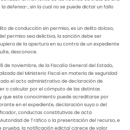
la defensa-, sin la cual no se puede dictar un fallo
elito de conducción sin permiso, es un delito doloso,
del permiso sea delictiva, la sanción debe ser
supiera de la apertura en su contra de un expediente
sulte, desconoce.
 18 de noviembre, de la Fiscalía General del Estado,
alizada del Ministerio Fiscal en materia de seguridad
tado el acto administrativo de declaración de
r o calcular por el cómputo de las distintas
, y que este conocimiento puede acreditarse por
brante en el expediente, declaración suya o del
ficador, conductas constitutivas de acta
Autoridad de Tráfico o la presentación del recurso, e
 prueba, la notificación edictal carece de valor