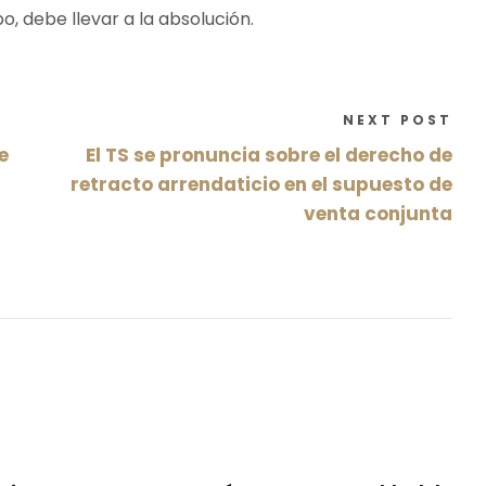
o, debe llevar a la absolución.
NEXT POST
e
El TS se pronuncia sobre el derecho de
retracto arrendaticio en el supuesto de
venta conjunta