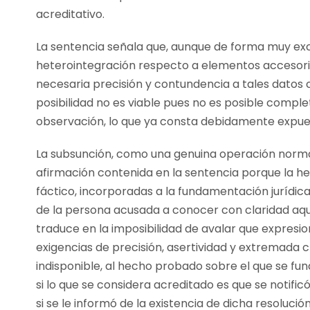
acreditativo.
La sentencia señala que, aunque de forma muy ex
heterointegración respecto a elementos accesorio
necesaria precisión y contundencia a tales datos
posibilidad no es viable pues no es posible compl
observación, lo que ya consta debidamente expuest
La subsunción, como una genuina operación norma
afirmación contenida en la sentencia porque la h
fáctico, incorporadas a la fundamentación jurídica
de la persona acusada a conocer con claridad aquel
traduce en la imposibilidad de avalar que expresi
exigencias de precisión, asertividad y extremada 
indisponible, al hecho probado sobre el que se fu
si lo que se considera acreditado es que se notificó
si se le informó de la existencia de dicha resoluci