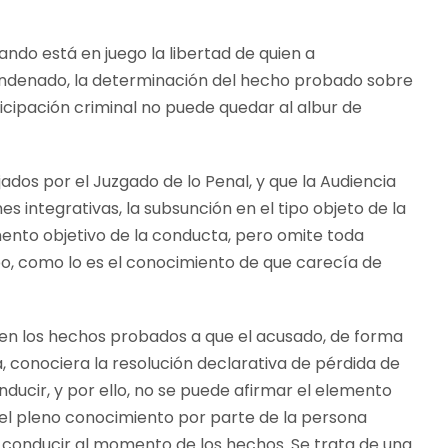
ndo está en juego la libertad de quien a
ondenado, la determinación del hecho probado sobre
rticipación criminal no puede quedar al albur de
ados por el Juzgado de lo Penal, y que la Audiencia
s integrativas, la subsunción en el tipo objeto de la
mento objetivo de la conducta, pero omite toda
po, como lo es el conocimiento de que carecía de
a en los hechos probados a que el acusado, de forma
ita, conociera la resolución declarativa de pérdida de
nducir, y por ello, no se puede afirmar el elemento
 el pleno conocimiento por parte de la persona
 conducir al momento de los hechos. Se trata de una