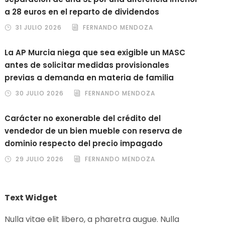
a 28 euros en el reparto de dividendos
31 JULIO 2026
FERNANDO MENDOZA
La AP Murcia niega que sea exigible un MASC
antes de solicitar medidas provisionales
previas a demanda en materia de familia
30 JULIO 2026
FERNANDO MENDOZA
Carácter no exonerable del crédito del
vendedor de un bien mueble con reserva de
dominio respecto del precio impagado
29 JULIO 2026
FERNANDO MENDOZA
Text Widget
Nulla vitae elit libero, a pharetra augue. Nulla