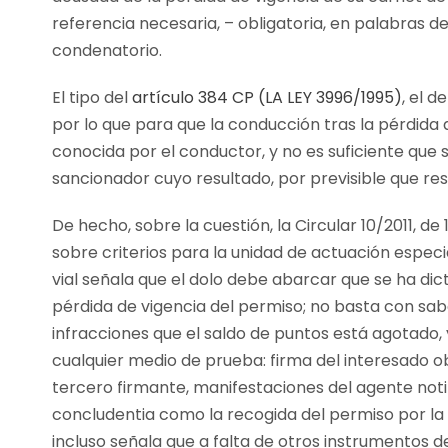
referencia necesaria, – obligatoria, en palabras de 
condenatorio.
El tipo del
artículo 384 CP (LA LEY 3996/1995)
, el d
por lo que para que la conducción tras la pérdida 
conocida por el conductor, y no es suficiente que 
sancionador cuyo resultado, por previsible que re
De hecho, sobre la cuestión, la Circular 10/2011, de
sobre criterios para la unidad de actuación especi
vial señala que el dolo debe abarcar que se ha dic
pérdida de vigencia del permiso; no basta con sabe
infracciones que el saldo de puntos está agotado
cualquier medio de prueba: firma del interesado o
tercero firmante, manifestaciones del agente noti
concludentia como la recogida del permiso por la 
incluso señala que a falta de otros instrumentos de