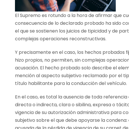
El Supremo es rotundo a la hora de afirmar que cua
consecuencia de lo declarado probado ha sido c
el que se sostienen los juicios de tipicidad y de pa
complejas operaciones reconstructivas.
Y precisamente en el caso, los hechos probados fij
hizo propios, no permiten, sin complejas operacione
acusación. El hecho probado solo describe el ele
mención al aspecto subjetivo reclamado por el ti
título habilitante para la conducción del vehículo.
En el caso, es total la ausencia de toda referenci
directa o indirecta, clara o sibilina, expresa o tác
vigencia de su autorización administrativa para co
subjetivo sobre el que debe apoyarse la condena:
acusada de la pérdida de vigencia de su carnet de