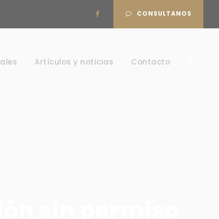
CONSULTANOS
ales
Artículos y noticias
Contacto
ión sin permiso