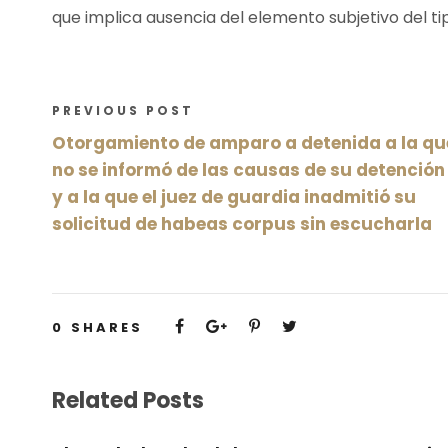
que implica ausencia del elemento subjetivo del tip
PREVIOUS POST
Otorgamiento de amparo a detenida a la qu
no se informó de las causas de su detención
y a la que el juez de guardia inadmitió su
solicitud de habeas corpus sin escucharla
0
SHARES
Related Posts