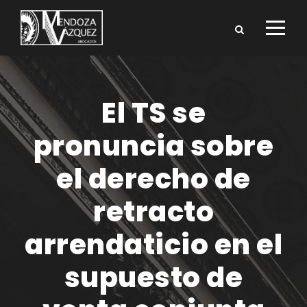
El TS se
pronuncia sobre
el derecho de
retracto
arrendaticio en el
supuesto de