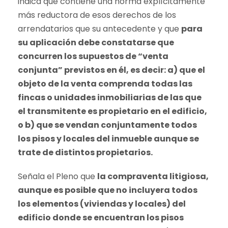
indica que contiene una norma explícitamente
más reductora de esos derechos de los
arrendatarios que su antecedente y que
para
su aplicación debe constatarse que
concurren los supuestos de “venta
conjunta” previstos en él, es decir: a) que el
objeto de la venta comprenda todas las
fincas o unidades inmobiliarias de las que
el transmitente es propietario en el edificio,
o b) que se vendan conjuntamente todos
los pisos y locales del inmueble aunque se
trate de distintos propietarios.
Señala el Pleno que
la compraventa litigiosa,
aunque es posible que no incluyera todos
los elementos (viviendas y locales) del
edificio donde se encuentran los pisos