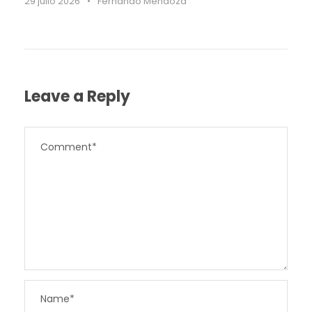
29 julio 2026
•
Fernando Mendoza
Leave a Reply