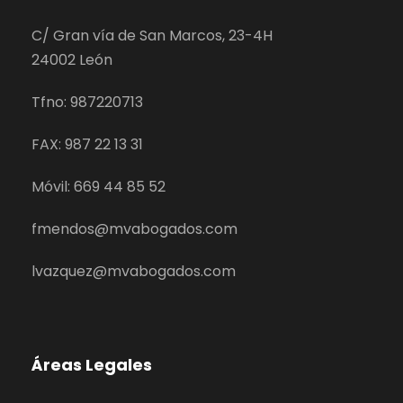
C/ Gran vía de San Marcos, 23-4H
24002 León
Tfno: 987220713
FAX: 987 22 13 31
Móvil: 669 44 85 52
fmendos@mvabogados.com
lvazquez@mvabogados.com
Áreas Legales