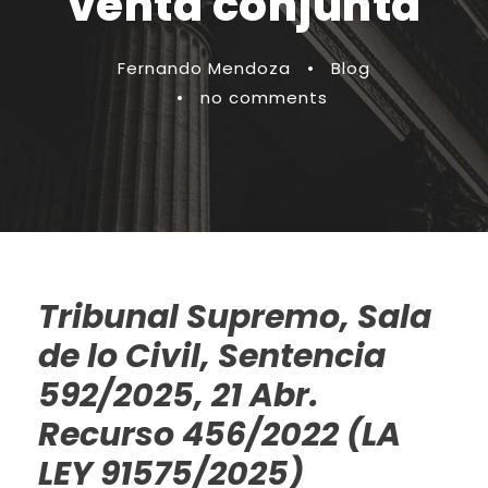
venta conjunta
Fernando Mendoza
•
Blog
•
no comments
Tribunal Supremo, Sala
de lo Civil, Sentencia
592/2025, 21 Abr.
Recurso 456/2022 (LA
LEY 91575/2025)