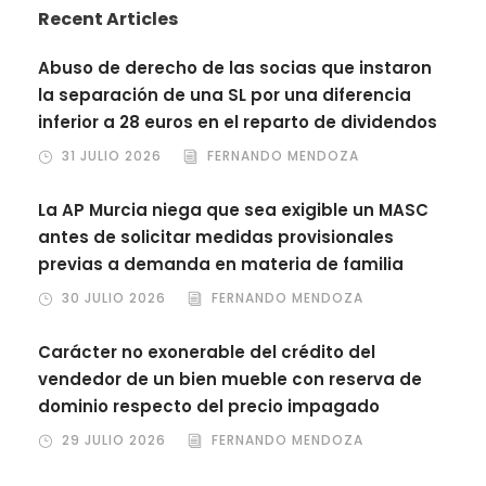
Recent Articles
Abuso de derecho de las socias que instaron
la separación de una SL por una diferencia
inferior a 28 euros en el reparto de dividendos
31 JULIO 2026
FERNANDO MENDOZA
La AP Murcia niega que sea exigible un MASC
antes de solicitar medidas provisionales
previas a demanda en materia de familia
30 JULIO 2026
FERNANDO MENDOZA
Carácter no exonerable del crédito del
vendedor de un bien mueble con reserva de
dominio respecto del precio impagado
29 JULIO 2026
FERNANDO MENDOZA