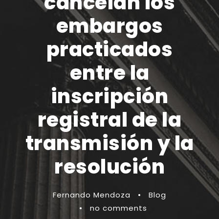
cancelan los
embargos
practicados
entre la
inscripción
registral de la
transmisión y la
resolución
Fernando Mendoza
•
Blog
•
no comments