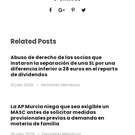
Related Posts
Abuso de derecho de las socias que
instaron la separación de una SL por una
diferencia inferior a 28 euros en el reparto
de dividendos
31 julio 2026
•
Fernando Mendoza
La AP Murcia niega que sea exigible un
MASC antes de solicitar medidas
provisionales previas a demanda en
materia de familia
30 julio 2026
•
Fernando Mendoza