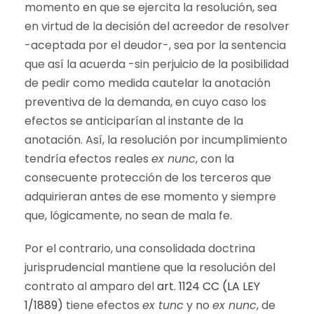
momento en que se ejercita la resolución, sea
en virtud de la decisión del acreedor de resolver
-aceptada por el deudor-, sea por la sentencia
que así la acuerda -sin perjuicio de la posibilidad
de pedir como medida cautelar la anotación
preventiva de la demanda, en cuyo caso los
efectos se anticiparían al instante de la
anotación. Así, la resolución por incumplimiento
tendría efectos reales
ex nunc
, con la
consecuente protección de los terceros que
adquirieran antes de ese momento y siempre
que, lógicamente, no sean de mala fe.
Por el contrario, una consolidada doctrina
jurisprudencial mantiene que la resolución del
contrato al amparo del
art. 1124 CC (LA LEY
1/1889)
tiene efectos
ex tunc
y no
ex nunc
, de