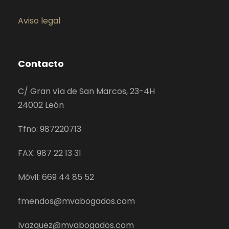
Aviso legal
Contacto
C/ Gran vía de San Marcos, 23-4H
24002 León
Tfno: 987220713
FAX: 987 22 13 31
Móvil: 669 44 85 52
fmendos@mvabogados.com
lvazquez@mvabogados.com