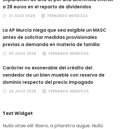
a 28 euros en el reparto de dividendos
31 JULIO 2026
FERNANDO MENDOZA
La AP Murcia niega que sea exigible un MASC
antes de solicitar medidas provisionales
previas a demanda en materia de familia
30 JULIO 2026
FERNANDO MENDOZA
Carácter no exonerable del crédito del
vendedor de un bien mueble con reserva de
dominio respecto del precio impagado
29 JULIO 2026
FERNANDO MENDOZA
Text Widget
Nulla vitae elit libero, a pharetra augue. Nulla