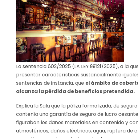
La
sentencia 602/2025 (LA LEY 99121/2025)
, a la q
presentar características sustancialmente iguales,
sentencias de instancia, que
el ámbito de cobertu
alcanza la pérdida de beneficios pretendida.
Explica la Sala que la póliza formalizada, de seg
contenía una garantía de seguro de lucro cesante.
figuraban los daños materiales en contenido y co
atmosféricos, daños eléctricos, agua, ruptura de c