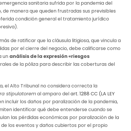
a emergencia sanitaria sufrida por la pandemia del
 de manera que queden frustradas sus previsibles
ferida condición general el tratamiento jurídico
presiva).
más de ratificar que la cláusula litigiosa, que vincula a
idas por el cierre del negocio, debe calificarse como
za un
análisis de la expresión «riesgos
rales de la póliza para describir las coberturas del
a, el Alto Tribunal no considera correcta la
ra stipulatorem
al amparo del
art. 1288 CC (LA LEY
 incluir los daños por paralización de la pandemia,
rmiten identificar qué debe entenderse cuando se
nculan las pérdidas económicas por paralización de la
 de los eventos y daños cubiertos por el propio