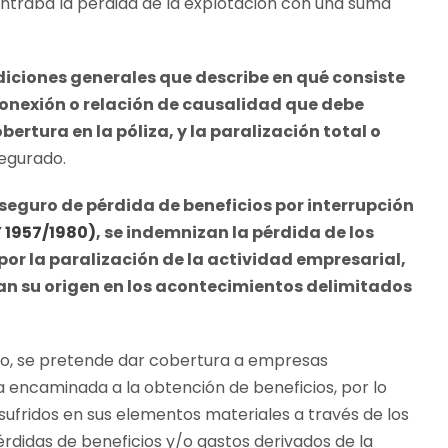
ntraba la pérdida de la explotación con una suma
ndiciones generales que describe en qué consiste
 conexión o relación de causalidad que debe
bertura en la póliza, y la paralización total o
egurado.
eguro de pérdida de beneficios por interrupción
Y 1957/1980)
, se indemnizan la pérdida de los
por la paralización de la actividad empresarial,
gan su origen en los acontecimientos delimitados
ro, se pretende dar cobertura a empresas
 encaminada a la obtención de beneficios, por lo
sufridos en sus elementos materiales a través de los
érdidas de beneficios y/o gastos derivados de la