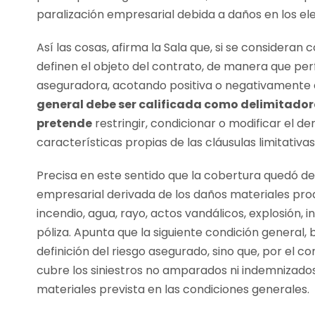
paralización empresarial debida a daños en los e
Así las cosas, afirma la Sala que, si se consideran
definen el objeto del contrato, de manera que p
aseguradora, acotando positiva o negativamente e
general debe ser calificada como delimitado
pretende
restringir, condicionar o modificar el d
características propias de las cláusulas limitativas
Precisa en este sentido que la cobertura quedó deli
empresarial derivada de los daños materiales prod
incendio, agua, rayo, actos vandálicos, explosión, i
póliza. Apunta que la siguiente condición general, 
definición del riesgo asegurado, sino que, por el cont
cubre los siniestros no amparados ni indemnizado
materiales prevista en las condiciones generales.