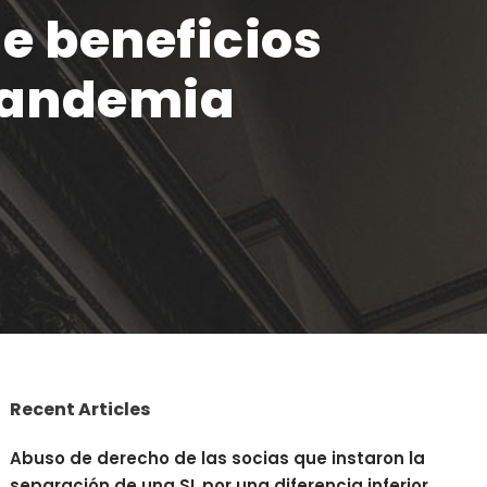
e beneficios
 pandemia
Recent Articles
Abuso de derecho de las socias que instaron la
separación de una SL por una diferencia inferior