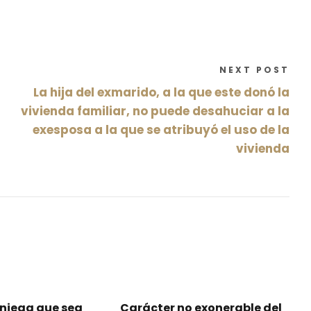
NEXT POST
La hija del exmarido, a la que este donó la
vivienda familiar, no puede desahuciar a la
exesposa a la que se atribuyó el uso de la
vivienda
 niega que sea
Carácter no exonerable del