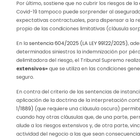
Por último, sostiene que no cubrir los riesgos de l
Covid-19 tampoco puede sorprender al asegurado,
expectativas contractuales, para dispensar a la re
propio de las condiciones limitativas (cláusula sor
En la
sentencia 604/2025 (LA LEY 99122/2025)
, ade
determinados siniestros la indemnización por pérd
delimitadora del riesgo, el Tribunal Supremo reali
extensivos»
que se utiliza en las condiciones gene
seguro.
En contra del criterio de las sentencias de instanci
aplicación de la doctrina de la interpretación
cont
1/1889)
(que requiere una cláusula oscura) permiten
cuando hay otras cláusulas que, de una parte, pe
alude a los riesgos extensivos y, de otra parte, vi
actividad del negocio a las que sean consecuencia