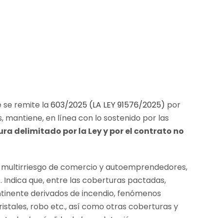
ue se remite la
603/2025 (LA LEY 91576/2025)
por
 mantiene, en línea con lo sostenido por las
ra delimitado por la Ley y por el contrato no
uro multirriesgo de comercio y autoemprendedores,
 Indica que, entre las coberturas pactadas,
ntinente derivados de incendio, fenómenos
ristales, robo etc., así como otras coberturas y