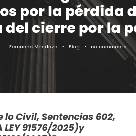
s por la pérdida d
 del cierre por la
Fernando Mendoza
•
Blog
•
no comments
lo Civil, Sentencias 602,
A LEY 91576/2025)
y