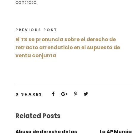
contrato.
PREVIOUS POST
El TS se pronuncia sobre el derecho de
retracto arrendaticio en el supuesto de
venta conjunta
0
SHARES
Related Posts
Abuso de derecho de las
La AP Murcia