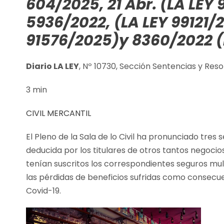
604/2025, 21 Abr. (LA LEY
5936/2022, (LA LEY 99121/
91576/2025)
y 8360/2022 (
Diario LA LEY
, Nº 10730, Sección Sentencias y Res
3 min
CIVIL
MERCANTIL
El Pleno de la Sala de lo Civil ha pronunciado tres
deducida por los titulares de otros tantos negocio
tenían suscritos los correspondientes seguros mul
las pérdidas de beneficios sufridas como consecue
Covid-19.