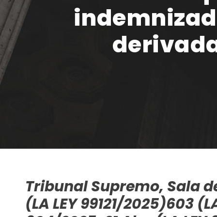
indemnizado
derivada
Tribunal Supremo, Sala de 
(LA LEY 99121/2025)
603 (L