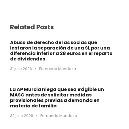
Related Posts
Abuso de derecho de las socias que
instaron la separación de una SL por una
diferencia inferior a 28 euros en el reparto
de dividendos
31 julio 2026
•
Fernando Mendoza
La AP Murcia niega que sea exigible un
MASC antes de solicitar medidas
provisionales previas a demanda en
materia de familia
30 julio 2026
•
Fernando Mendoza