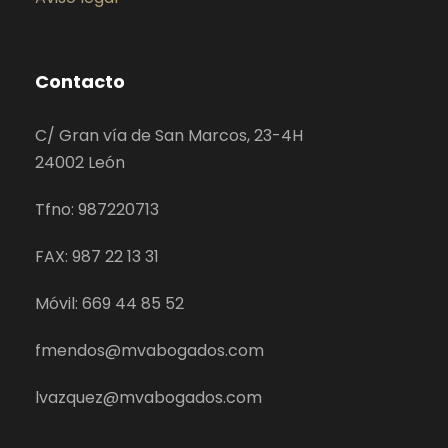
Contacto
C/ Gran vía de San Marcos, 23-4H
24002 León
Tfno: 987220713
FAX: 987 22 13 31
Móvil: 669 44 85 52
fmendos@mvabogados.com
lvazquez@mvabogados.com