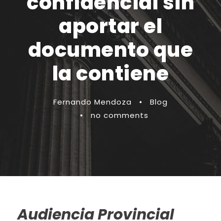
confidencial sin
aportar el
documento que
la contiene
Fernando Mendoza
•
Blog
•
no comments
Audiencia Provincial