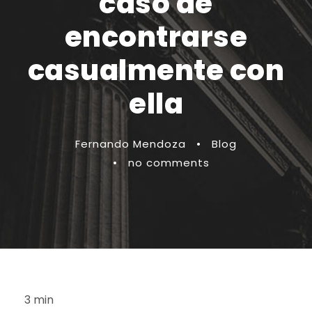
caso de
encontrarse
casualmente con
ella
Fernando Mendoza
•
Blog
•
no comments
3 min