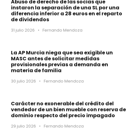
Abuso de derecho de las socias que
instaron la separación de una SL por una
diferencia inferior a 28 euros en el reparto
de dividendos
31 julio 2026
•
Fernando Mendoza
La AP Murcia niega que sea exigible un
MASC antes de solicitar medidas
provisionales previas a demanda en
materia de familia
30 julio 2026
•
Fernando Mendoza
Carácter no exonerable del crédito del
vendedor de un bien mueble con reserva de
dominio respecto del precio impagado
29 julio 2026
•
Fernando Mendoza