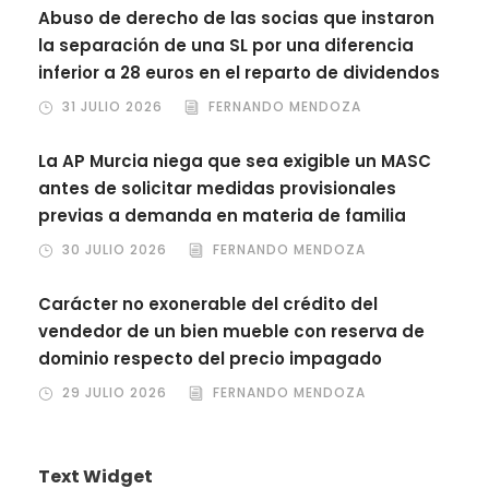
Abuso de derecho de las socias que instaron
la separación de una SL por una diferencia
inferior a 28 euros en el reparto de dividendos
31 JULIO 2026
FERNANDO MENDOZA
La AP Murcia niega que sea exigible un MASC
antes de solicitar medidas provisionales
previas a demanda en materia de familia
30 JULIO 2026
FERNANDO MENDOZA
Carácter no exonerable del crédito del
vendedor de un bien mueble con reserva de
dominio respecto del precio impagado
29 JULIO 2026
FERNANDO MENDOZA
Text Widget