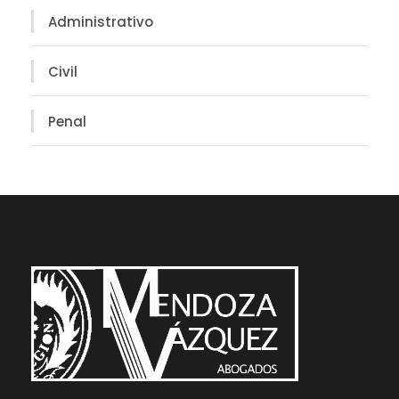
Administrativo
Civil
Penal