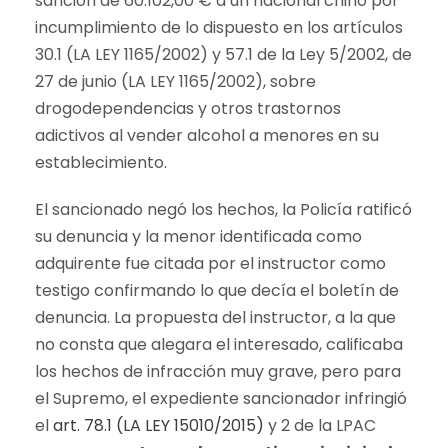
sanción de 60.102,00 € a un nacional chino por
incumplimiento de lo dispuesto en los artículos
30.1 (LA LEY 1165/2002) y 57.1 de la Ley 5/2002, de
27 de junio (LA LEY 1165/2002), sobre
drogodependencias y otros trastornos
adictivos al vender alcohol a menores en su
establecimiento.
El sancionado negó los hechos, la Policía ratificó
su denuncia y la menor identificada como
adquirente fue citada por el instructor como
testigo confirmando lo que decía el boletín de
denuncia. La propuesta del instructor, a la que
no consta que alegara el interesado, calificaba
los hechos de infracción muy grave, pero para
el Supremo, el expediente sancionador infringió
el
art. 78.1 (LA LEY 15010/2015)
y 2 de la LPAC