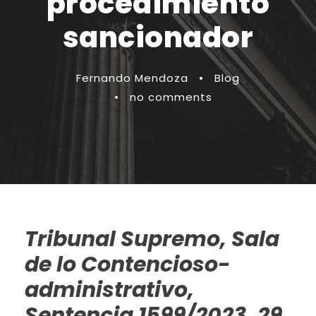
procedimiento
sancionador
Fernando Mendoza
•
Blog
•
no comments
Tribunal Supremo, Sala
de lo Contencioso-
administrativo,
Sentencia 1599/2023, 29