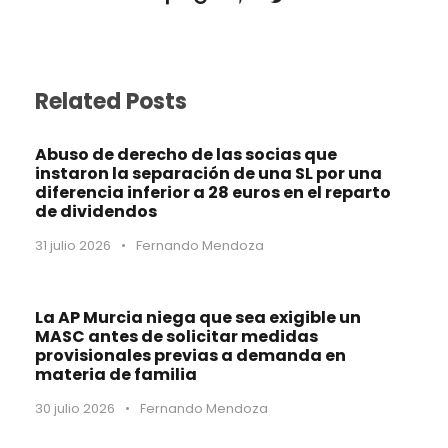
Related Posts
Abuso de derecho de las socias que
instaron la separación de una SL por una
diferencia inferior a 28 euros en el reparto
de dividendos
31 julio 2026
•
Fernando Mendoza
La AP Murcia niega que sea exigible un
MASC antes de solicitar medidas
provisionales previas a demanda en
materia de familia
30 julio 2026
•
Fernando Mendoza