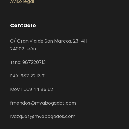
Aviso legal
Contacto
C/ Gran vía de San Marcos, 23-4H
24002 León
Tfno: 987220713
FAX: 987 22 13 31
Móvil: 669 44 85 52
fmendos@mvabogados.com
lvazquez@mvabogados.com