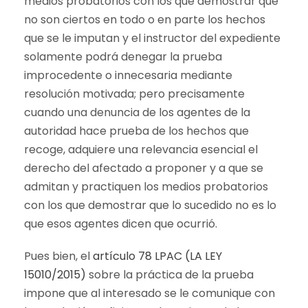
medios probatorios con los que demostrar que
no son ciertos en todo o en parte los hechos
que se le imputan y el instructor del expediente
solamente podrá denegar la prueba
improcedente o innecesaria mediante
resolución motivada; pero precisamente
cuando una denuncia de los agentes de la
autoridad hace prueba de los hechos que
recoge, adquiere una relevancia esencial el
derecho del afectado a proponer y a que se
admitan y practiquen los medios probatorios
con los que demostrar que lo sucedido no es lo
que esos agentes dicen que ocurrió.
Pues bien, el
artículo 78 LPAC (LA LEY
15010/2015)
sobre la práctica de la prueba
impone que al interesado se le comunique con