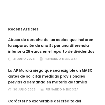
Recent Articles
Abuso de derecho de las socias que instaron
la separación de una SL por una diferencia
inferior a 28 euros en el reparto de dividendos
31 JULIO 2026
FERNANDO MENDOZA
La AP Murcia niega que sea exigible un MASC
antes de solicitar medidas provisionales
previas a demanda en materia de familia
30 JULIO 2026
FERNANDO MENDOZA
Carácter no exonerable del crédito del