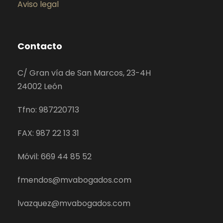
Aviso legal
Contacto
C/ Gran vía de San Marcos, 23-4H
24002 León
Tfno: 987220713
FAX: 987 22 13 31
Móvil: 669 44 85 52
fmendos@mvabogados.com
lvazquez@mvabogados.com