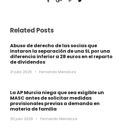
Related Posts
Abuso de derecho de las socias que
instaron la separación de una SL por una
diferencia inferior a 28 euros en el reparto
de dividendos
31 julio 2026
•
Fernando Mendoza
La AP Murcia niega que sea exigible un
MASC antes de solicitar medidas
provisionales previas a demanda en
materia de familia
30 julio 2026
•
Fernando Mendoza