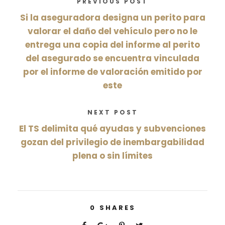
PREVIOUS POST
Si la aseguradora designa un perito para
valorar el daño del vehículo pero no le
entrega una copia del informe al perito
del asegurado se encuentra vinculada
por el informe de valoración emitido por
este
NEXT POST
El TS delimita qué ayudas y subvenciones
gozan del privilegio de inembargabilidad
plena o sin límites
0
SHARES