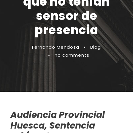
que no tenían
sensor de
presencia
Fernando Mendoza
•
Blog
•
no comments
Audiencia Provincial
Huesca, Sentencia