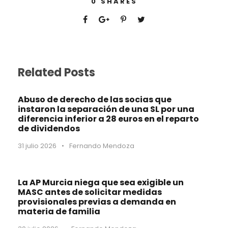
0
SHARES
Related Posts
Abuso de derecho de las socias que
instaron la separación de una SL por una
diferencia inferior a 28 euros en el reparto
de dividendos
31 julio 2026
•
Fernando Mendoza
La AP Murcia niega que sea exigible un
MASC antes de solicitar medidas
provisionales previas a demanda en
materia de familia