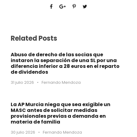
Related Posts
Abuso de derecho de las socias que
instaron la separación de una SL por una
diferencia inferior a 28 euros en el reparto
de dividendos
31 julio 2026
•
Fernando Mendoza
La AP Murcia niega que sea exigible un
MASC antes de solicitar medidas
provisionales previas a demanda en
materia de familia
30 julio 2026
•
Fernando Mendoza