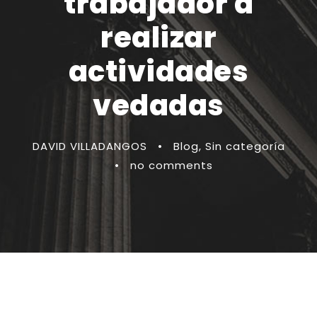
trabajador a
realizar
actividades
vedadas
DAVID VILLADANGOS
•
Blog
,
Sin categoría
•
no comments