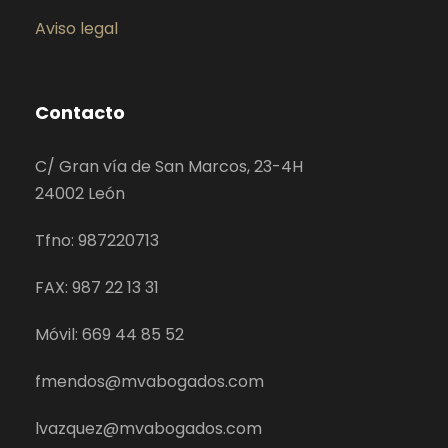
Aviso legal
Contacto
C/ Gran vía de San Marcos, 23-4H
24002 León
Tfno: 987220713
FAX: 987 22 13 31
Móvil: 669 44 85 52
fmendos@mvabogados.com
lvazquez@mvabogados.com