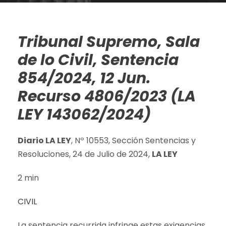
Tribunal Supremo, Sala
de lo Civil, Sentencia
854/2024, 12 Jun.
Recurso 4806/2023 (LA
LEY 143062/2024)
Diario LA LEY
, Nº 10553, Sección Sentencias y
Resoluciones, 24 de Julio de 2024,
LA LEY
2 min
CIVIL
La sentencia recurrida infringe estas exigencias