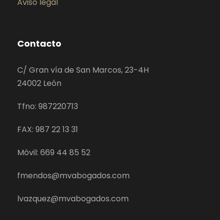
Aviso legal
Contacto
C/ Gran vía de San Marcos, 23-4H
24002 León
Tfno: 987220713
FAX: 987 22 13 31
Móvil: 669 44 85 52
fmendos@mvabogados.com
lvazquez@mvabogados.com