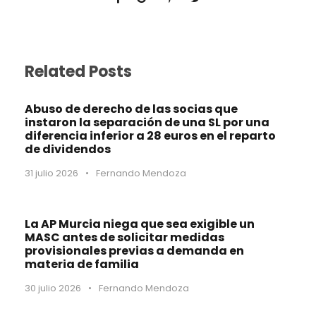
Related Posts
Abuso de derecho de las socias que
instaron la separación de una SL por una
diferencia inferior a 28 euros en el reparto
de dividendos
31 julio 2026
•
Fernando Mendoza
La AP Murcia niega que sea exigible un
MASC antes de solicitar medidas
provisionales previas a demanda en
materia de familia
30 julio 2026
•
Fernando Mendoza