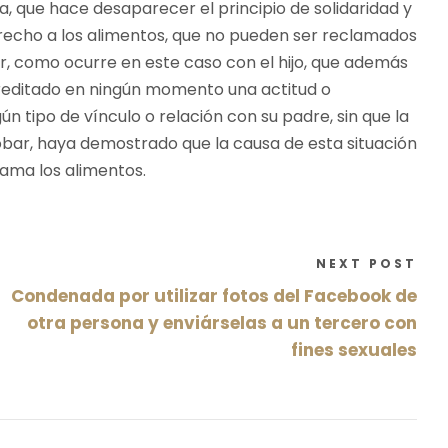
a, que hace desaparecer el principio de solidaridad y
erecho a los alimentos, que no pueden ser reclamados
iar, como ocurre en este caso con el hijo, que además
creditado en ningún momento una actitud o
n tipo de vínculo o relación con su padre, sin que la
obar, haya demostrado que la causa de esta situación
lama los alimentos.
NEXT POST
Condenada por utilizar fotos del Facebook de
otra persona y enviárselas a un tercero con
fines sexuales