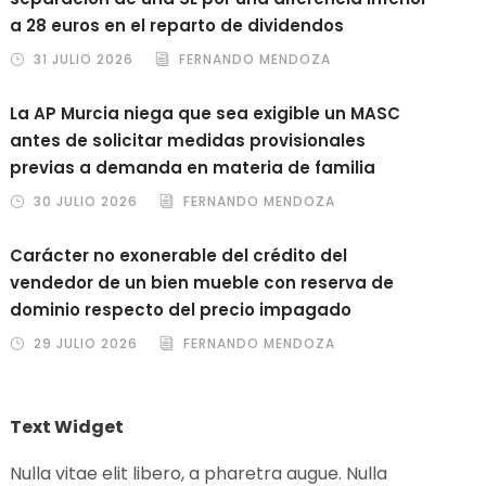
a 28 euros en el reparto de dividendos
31 JULIO 2026
FERNANDO MENDOZA
La AP Murcia niega que sea exigible un MASC
antes de solicitar medidas provisionales
previas a demanda en materia de familia
30 JULIO 2026
FERNANDO MENDOZA
Carácter no exonerable del crédito del
vendedor de un bien mueble con reserva de
dominio respecto del precio impagado
29 JULIO 2026
FERNANDO MENDOZA
Text Widget
Nulla vitae elit libero, a pharetra augue. Nulla