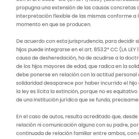
propugna una extensión de las causas concretas 
interpretación flexible de las mismas conforme a la 
momento en que se producen.
De acuerdo con esta jurisprudencia, para decidir si
hijos puede integrarse en el art. 853.2ª CC (LA LEY 
causa de desheredación, ha de acudirse a la doct
de los hijos mayores de edad, que radica en la solid
debe ponerse en relación con la actitud personal 
solidaridad desaparece por haber incurrido el hij
la ley es lícita la extinción, porque no es equitativ
de una institución jurídica que se funda, precisamen
En el caso de autos, resulta acreditado que, desde e
relación ni comunicación alguna con su padre, por
continuada de relación familiar entre ambos, con