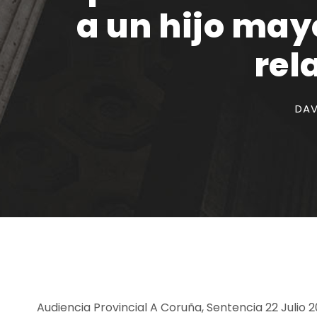
a un hijo may
rel
DAV
Audiencia Provincial A Coruña, Sentencia 22 Julio 