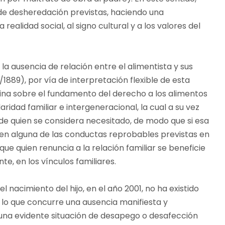
de desheredación previstas, haciendo una
realidad social, al signo cultural y a los valores del
 la ausencia de relación entre el alimentista y sus
1/1889), por vía de interpretación flexible de esta
rina sobre el fundamento del derecho a los alimentos
aridad familiar e intergeneracional, la cual a su vez
de quien se considera necesitado, de modo que si esa
o en alguna de las conductas reprobables previstas en
o que quien renuncia a la relación familiar se beneficie
te, en los vínculos familiares.
l nacimiento del hijo, en el año 2001, no ha existido
 lo que concurre una ausencia manifiesta y
 una evidente situación de desapego o desafección