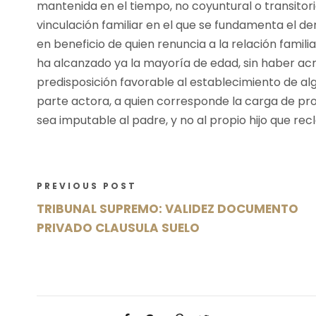
mantenida en el tiempo, no coyuntural o transitori
vinculación familiar en el que se fundamenta el d
en beneficio de quien renuncia a la relación famil
ha alcanzado ya la mayoría de edad, sin haber a
predisposición favorable al establecimiento de algú
parte actora, a quien corresponde la carga de pr
sea imputable al padre, y no al propio hijo que rec
PREVIOUS POST
TRIBUNAL SUPREMO: VALIDEZ DOCUMENTO
PRIVADO CLAUSULA SUELO