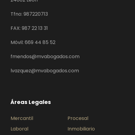
Tfno: 987220713
FAX: 987 22 13 31
Móvil: 669 44 85 52
fmendos@mvabogados.com
lvazquez@mvabogados.com
Áreas Legales
Mercantil
Procesal
Laboral
Inmobiliario