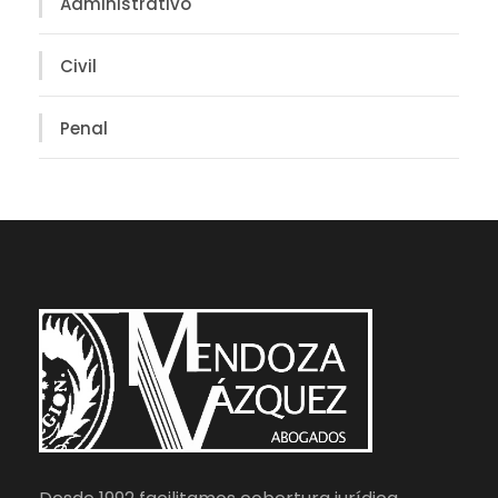
Administrativo
Civil
Penal