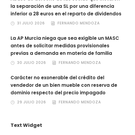
la separación de una SL por una diferencia
inferior a 28 euros en el reparto de dividendos
31 JULIO 2026
FERNANDO MENDOZA
La AP Murcia niega que sea exigible un MASC
antes de solicitar medidas provisionales
previas a demanda en materia de familia
30 JULIO 2026
FERNANDO MENDOZA
Carácter no exonerable del crédito del
vendedor de un bien mueble con reserva de
dominio respecto del precio impagado
29 JULIO 2026
FERNANDO MENDOZA
Text Widget