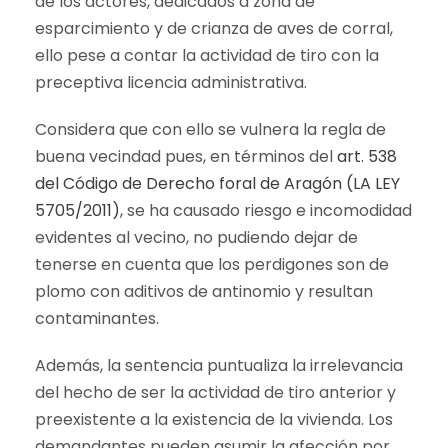
de los actores, dedicados a zona de
esparcimiento y de crianza de aves de corral,
ello pese a contar la actividad de tiro con la
preceptiva licencia administrativa.
Considera que con ello se vulnera la regla de
buena vecindad pues, en términos del
art. 538
del Código de Derecho foral de Aragón (LA LEY
5705/2011)
, se ha causado riesgo e incomodidad
evidentes al vecino, no pudiendo dejar de
tenerse en cuenta que los perdigones son de
plomo con aditivos de antinomio y resultan
contaminantes.
Además, la sentencia puntualiza la irrelevancia
del hecho de ser la actividad de tiro anterior y
preexistente a la existencia de la vivienda. Los
demandantes pueden asumir la afección por