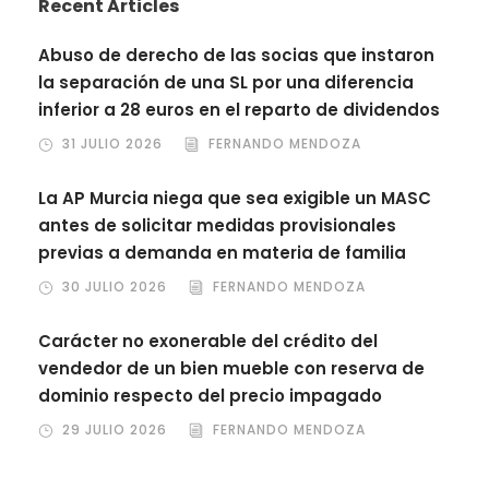
Recent Articles
Abuso de derecho de las socias que instaron
la separación de una SL por una diferencia
inferior a 28 euros en el reparto de dividendos
31 JULIO 2026
FERNANDO MENDOZA
La AP Murcia niega que sea exigible un MASC
antes de solicitar medidas provisionales
previas a demanda en materia de familia
30 JULIO 2026
FERNANDO MENDOZA
Carácter no exonerable del crédito del
vendedor de un bien mueble con reserva de
dominio respecto del precio impagado
29 JULIO 2026
FERNANDO MENDOZA