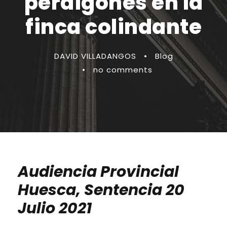
perdigones en la
finca colindante
DAVID VILLADANGOS
•
Blog
•
no comments
Audiencia Provincial
Huesca, Sentencia 20
Julio 2021