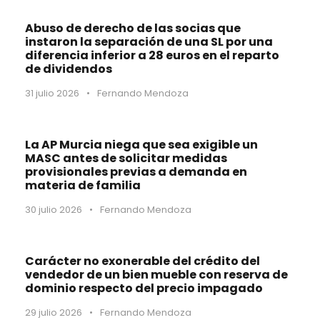
Abuso de derecho de las socias que
instaron la separación de una SL por una
diferencia inferior a 28 euros en el reparto
de dividendos
31 julio 2026
•
Fernando Mendoza
La AP Murcia niega que sea exigible un
MASC antes de solicitar medidas
provisionales previas a demanda en
materia de familia
30 julio 2026
•
Fernando Mendoza
Carácter no exonerable del crédito del
vendedor de un bien mueble con reserva de
dominio respecto del precio impagado
29 julio 2026
•
Fernando Mendoza