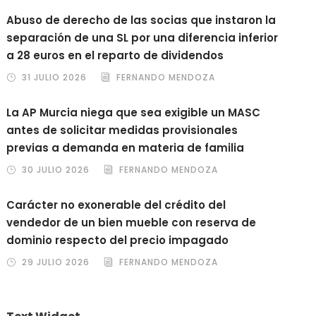
Abuso de derecho de las socias que instaron la
separación de una SL por una diferencia inferior
a 28 euros en el reparto de dividendos
31 JULIO 2026
FERNANDO MENDOZA
La AP Murcia niega que sea exigible un MASC
antes de solicitar medidas provisionales
previas a demanda en materia de familia
30 JULIO 2026
FERNANDO MENDOZA
Carácter no exonerable del crédito del
vendedor de un bien mueble con reserva de
dominio respecto del precio impagado
29 JULIO 2026
FERNANDO MENDOZA