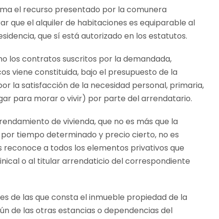
stima el recurso presentado por la comunera
que el alquiler de habitaciones es equiparable al
idencia, que sí está autorizado en los estatutos.
omo los contratos suscritos por la demandada,
cos viene constituida, bajo el presupuesto de la
or la satisfacción de la necesidad personal, primaria,
gar para morar o vivir) por parte del arrendatario.
arrendamiento de vivienda, que no es más que la
e por tiempo determinado y precio cierto, no es
os reconoce a todos los elementos privativos que
ominical o al titular arrendaticio del correspondiente
nes de las que consta el inmueble propiedad de la
n de las otras estancias o dependencias del