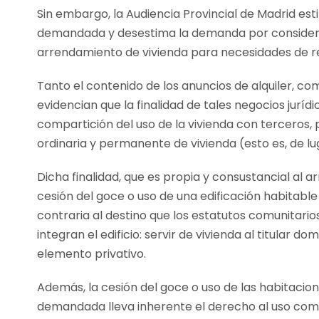
Sin embargo, la Audiencia Provincial de Madrid e
demandada y desestima la demanda por considerar 
arrendamiento de vivienda para necesidades de res
Tanto el contenido de los anuncios de alquiler, c
evidencian que la finalidad de tales negocios jurídi
compartición del uso de la vivienda con terceros, p
ordinaria y permanente de vivienda (esto es, de lu
Dicha finalidad, que es propia y consustancial al 
cesión del goce o uso de una edificación habitabl
contraria al destino que los estatutos comunitari
integran el edificio: servir de vivienda al titular d
elemento privativo.
Además, la cesión del goce o uso de las habitacio
demandada lleva inherente el derecho al uso comú