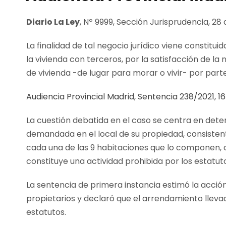
Diario La Ley
, Nº 9999, Sección Jurisprudencia, 28
La finalidad de tal negocio jurídico viene constitu
la vivienda con terceros, por la satisfacción de l
de vivienda -de lugar para morar o vivir- por part
Audiencia Provincial Madrid, Sentencia 238/2021, 1
La cuestión debatida en el caso se centra en deter
demandada en el local de su propiedad, consistente
cada una de las 9 habitaciones que lo componen, 
constituye una actividad prohibida por los estatut
La sentencia de primera instancia estimó la acci
propietarios y declaró que el arrendamiento llev
estatutos.