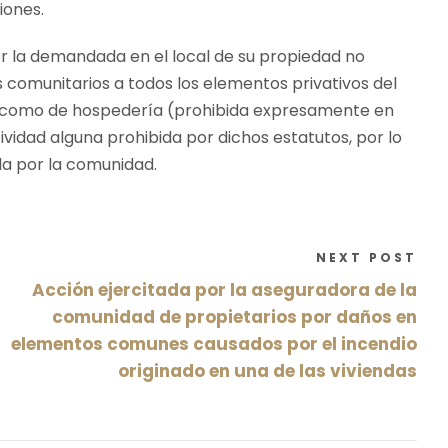
iones.
por la demandada en el local de su propiedad no
s comunitarios a todos los elementos privativos del
rse como de hospedería (prohibida expresamente en
tividad alguna prohibida por dichos estatutos, por lo
da por la comunidad.
NEXT POST
Acción ejercitada por la aseguradora de la
comunidad de propietarios por daños en
elementos comunes causados por el incendio
originado en una de las viviendas