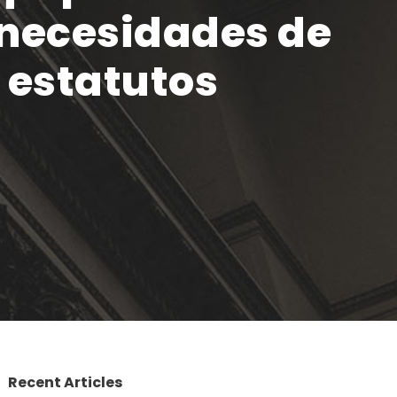
 necesidades de
 estatutos
Recent Articles