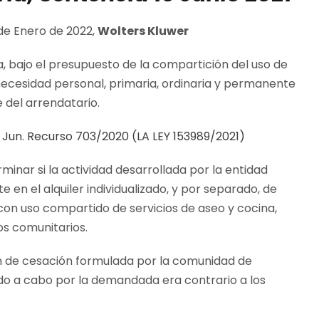
 de Enero de 2022,
Wolters Kluwer
ida, bajo el presupuesto de la compartición del uso de
a necesidad personal, primaria, ordinaria y permanente
e del arrendatario.
6 Jun. Recurso 703/2020 (LA LEY 153989/2021)
minar si la actividad desarrollada por la entidad
 en el alquiler individualizado, y por separado, de
con uso compartido de servicios de aseo y cocina,
os comunitarios.
ón de cesación formulada por la comunidad de
ado a cabo por la demandada era contrario a los