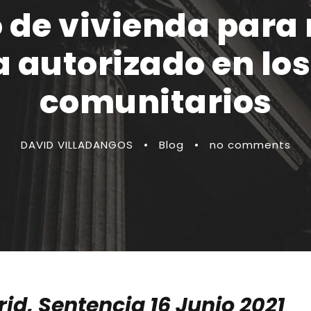
de vivienda para
a autorizado en los
comunitarios
DAVID VILLADANGOS
•
Blog
•
no comments
id, Sentencia 16 Junio 2021