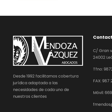
Contac
C/ Gran v
24002 Le
Tfno: 987
Desde 1992 facilitamos cobertura
FAX: 987 2
jurídica adaptada a las
necesidades de cada uno de
Móvil: 66
nuestros clientes
fmendos