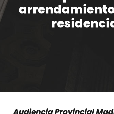
arrendamiento 
residenci
Audiencia Provincial Madr