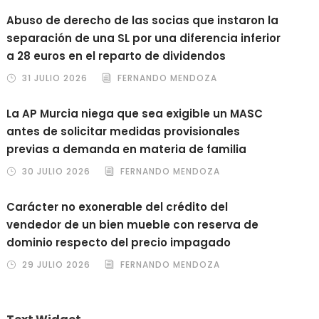
Abuso de derecho de las socias que instaron la
separación de una SL por una diferencia inferior
a 28 euros en el reparto de dividendos
31 JULIO 2026
FERNANDO MENDOZA
La AP Murcia niega que sea exigible un MASC
antes de solicitar medidas provisionales
previas a demanda en materia de familia
30 JULIO 2026
FERNANDO MENDOZA
Carácter no exonerable del crédito del
vendedor de un bien mueble con reserva de
dominio respecto del precio impagado
29 JULIO 2026
FERNANDO MENDOZA