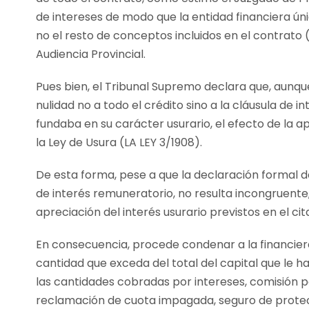
de intereses de modo que la entidad financiera ún
no el resto de conceptos incluidos en el contrato 
Audiencia Provincial.
Pues bien, el Tribunal Supremo declara que, aunque
nulidad no a todo el crédito sino a la cláusula de 
fundaba en su carácter usurario, el efecto de la apr
la Ley de Usura (LA LEY 3/1908).
De esta forma, pese a que la declaración formal de
de interés remuneratorio, no resulta incongruente, si
apreciación del interés usurario previstos en el cit
En consecuencia, procede condenar a la financi
cantidad que exceda del total del capital que le 
las cantidades cobradas por intereses, comisión p
reclamación de cuota impagada, seguro de protecc