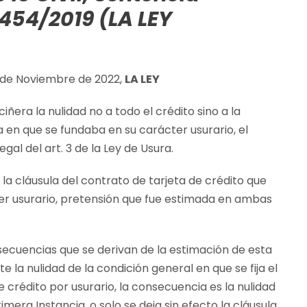
 454/2019 (LA LEY
25 de Noviembre de 2022,
LA LEY
ñera la nulidad no a todo el crédito sino a la
 en que se fundaba en su carácter usurario, el
egal del art. 3 de la Ley de Usura.
la cláusula del contrato de tarjeta de crédito que
ter usurario, pretensión que fue estimada en ambas
nsecuencias que se derivan de la estimación de esta
 la nulidad de la condición general en que se fija el
 crédito por usurario, la consecuencia es la nulidad
mera Instancia, o solo se deja sin efecto la cláusula