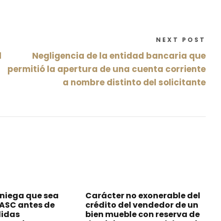
NEXT POST
l
Negligencia de la entidad bancaria que
permitió la apertura de una cuenta corriente
a nombre distinto del solicitante
 niega que sea
Carácter no exonerable del
MASC antes de
crédito del vendedor de un
didas
bien mueble con reserva de