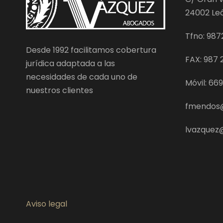
24002 Le
Tfno: 987
Desde 1992 facilitamos cobertura
FAX: 987 2
jurídica adaptada a las
necesidades de cada uno de
Móvil: 66
nuestros clientes
fmendos
lvazque
Aviso legal