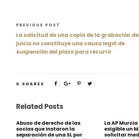
PREVIOUS POST
La solicitud de una copia de la grabación de
juicio no constituye una causa legal de
suspensión del plazo para recurrir
0
SHARES
Related Posts
Abuso de derecho de las
La AP Murcia
socias que instaron la
exigible un 
separación de una SL por
solicitar me