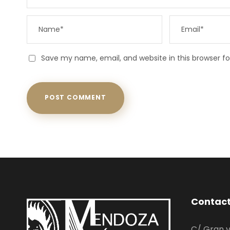
Save my name, email, and website in this browser f
Contac
C/ Gran v