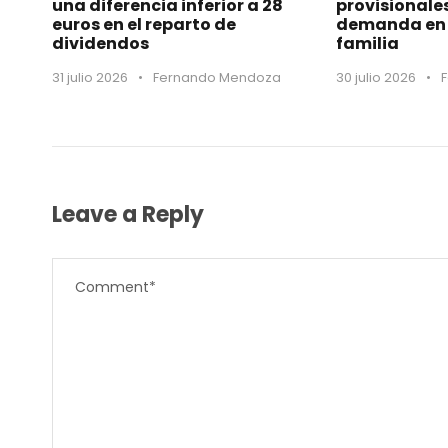
una diferencia inferior a 28
provisionale
euros en el reparto de
demanda en 
dividendos
familia
31 julio 2026
•
Fernando Mendoza
30 julio 2026
•
Leave a Reply