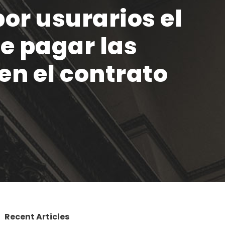
or usurarios el
e pagar las
en el contrato
Recent Articles