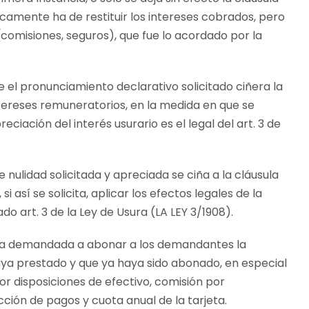
icamente ha de restituir los intereses cobrados, pero
(comisiones, seguros), que fue lo acordado por la
 el pronunciamiento declarativo solicitado ciñera la
intereses remuneratorios, en la medida en que se
eciación del interés usurario es el legal del art. 3 de
 nulidad solicitada y apreciada se ciña a la cláusula
 así se solicita, aplicar los efectos legales de la
ado art. 3 de la Ley de Usura (LA LEY 3/1908).
era demandada a abonar a los demandantes la
haya prestado y que ya haya sido abonado, en especial
or disposiciones de efectivo, comisión por
ión de pagos y cuota anual de la tarjeta.