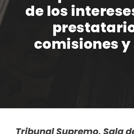
de los interes
prestatari
comisiones y 
Tribunal Supremo, Sala de