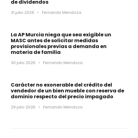
de dividendos
31 julio 2026
•
Fernando Mendoza
La AP Murcia niega que sea exigible un
MASC antes de solicitar medidas
provisionales previas a demanda en
materia de familia
30 julio 2026
•
Fernando Mendoza
Carácter no exonerable del crédito del
vendedor de un bien mueble con reserva de
dominio respecto del precio impagado
29 julio 2026
•
Fernando Mendoza