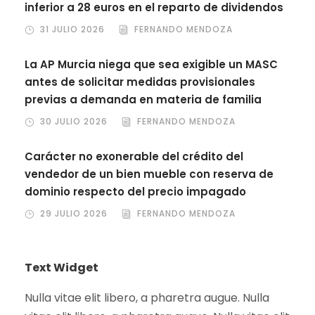
inferior a 28 euros en el reparto de dividendos
31 JULIO 2026
FERNANDO MENDOZA
La AP Murcia niega que sea exigible un MASC
antes de solicitar medidas provisionales
previas a demanda en materia de familia
30 JULIO 2026
FERNANDO MENDOZA
Carácter no exonerable del crédito del
vendedor de un bien mueble con reserva de
dominio respecto del precio impagado
29 JULIO 2026
FERNANDO MENDOZA
Text Widget
Nulla vitae elit libero, a pharetra augue. Nulla