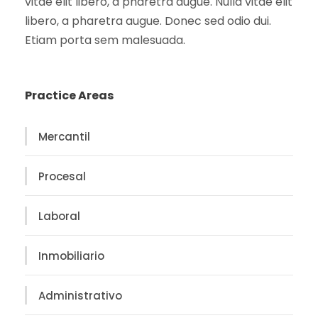
vitae elit libero, a pharetra augue. Nulla vitae elit
libero, a pharetra augue. Donec sed odio dui.
Etiam porta sem malesuada.
Practice Areas
Mercantil
Procesal
Laboral
Inmobiliario
Administrativo