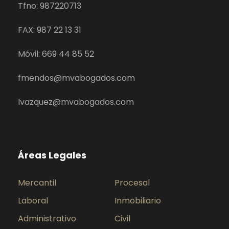
Tfno: 987220713
FAX: 987 22 13 31
Móvil: 669 44 85 52
fmendos@mvabogados.com
lvazquez@mvabogados.com
Áreas Legales
Mercantil
Procesal
Laboral
Inmobiliario
Administrativo
Civil