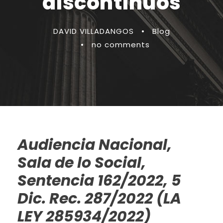
discontinuos
DAVID VILLADANGOS
•
Blog
•
no comments
Audiencia Nacional,
Sala de lo Social,
Sentencia 162/2022, 5
Dic. Rec. 287/2022 (LA
LEY 285934/2022)