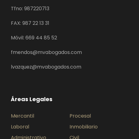
Tfno: 987220713
FAX: 987 22 13 31
Móvil: 669 44 85 52
fmendos@mvabogados.com
lvazquez@mvabogados.com
Áreas Legales
Mercantil
Procesal
Laboral
Inmobiliario
Administrativo
Civil