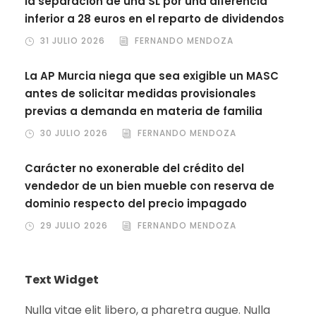
la separación de una SL por una diferencia
inferior a 28 euros en el reparto de dividendos
31 JULIO 2026
FERNANDO MENDOZA
La AP Murcia niega que sea exigible un MASC
antes de solicitar medidas provisionales
previas a demanda en materia de familia
30 JULIO 2026
FERNANDO MENDOZA
Carácter no exonerable del crédito del
vendedor de un bien mueble con reserva de
dominio respecto del precio impagado
29 JULIO 2026
FERNANDO MENDOZA
Text Widget
Nulla vitae elit libero, a pharetra augue. Nulla