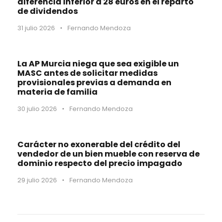
diferencia inferior a 28 euros en el reparto
de dividendos
31 julio 2026
•
Fernando Mendoza
La AP Murcia niega que sea exigible un
MASC antes de solicitar medidas
provisionales previas a demanda en
materia de familia
30 julio 2026
•
Fernando Mendoza
Carácter no exonerable del crédito del
vendedor de un bien mueble con reserva de
dominio respecto del precio impagado
29 julio 2026
•
Fernando Mendoza