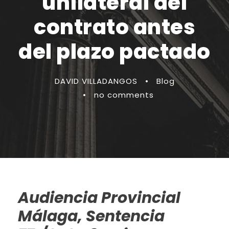
unilateral del
contrato antes
del plazo pactado
DAVID VILLADANGOS
•
Blog
•
no comments
Audiencia Provincial
Málaga, Sentencia