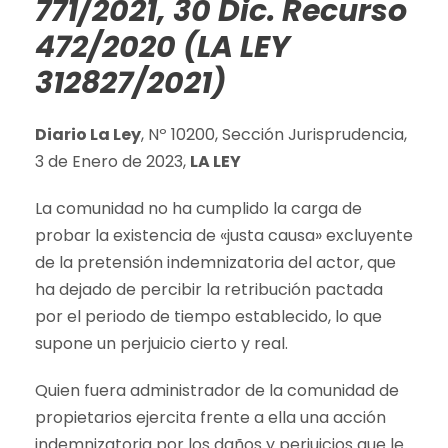
771/2021, 30 Dic. Recurso
472/2020 (LA LEY
312827/2021)
Diario La Ley
, Nº 10200, Sección Jurisprudencia,
3 de Enero de 2023,
LA LEY
La comunidad no ha cumplido la carga de
probar la existencia de «justa causa» excluyente
de la pretensión indemnizatoria del actor, que
ha dejado de percibir la retribución pactada
por el periodo de tiempo establecido, lo que
supone un perjuicio cierto y real.
Quien fuera administrador de la comunidad de
propietarios ejercita frente a ella una acción
indemnizatoria por los daños y perjuicios que le