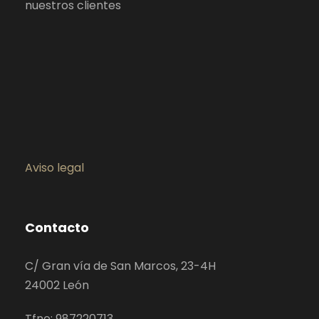
nuestros clientes
Aviso legal
Contacto
C/ Gran vía de San Marcos, 23-4H
24002 León
Tfno: 987220713