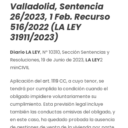
Valladolid, Sentencia
26/2023, 1 Feb. Recurso
516/2022 (LA LEY
31911/2023)
Diario LA LEY
, Nº 10310, Sección Sentencias y
Resoluciones, 19 de Junio de 2023,
LA LEY
2
min
CIVIL
Aplicación del
art. 1119 CC
, a cuyo tenor, se
tendrá por cumplida la condición cuando el
obligado impidiere voluntariamente su
cumplimiento. Esta previsión legal incluye
también las conductas omisivas del obligado, y
en este caso, ha quedado probada la ausencia
de gestiones de venta de la vivienda por parte