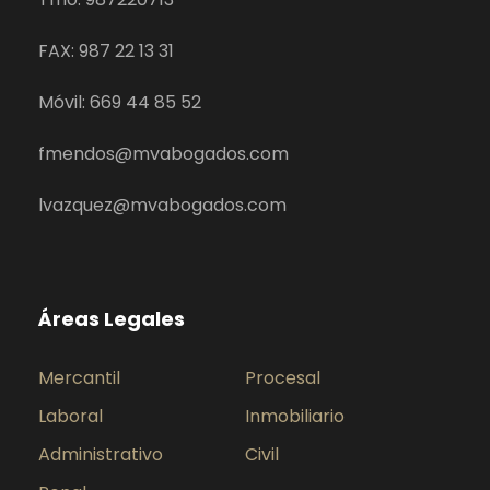
FAX: 987 22 13 31
Móvil: 669 44 85 52
fmendos@mvabogados.com
lvazquez@mvabogados.com
Áreas Legales
Mercantil
Procesal
Laboral
Inmobiliario
Administrativo
Civil