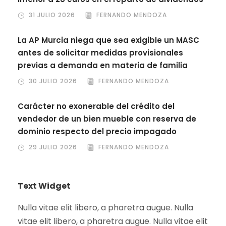
31 JULIO 2026
FERNANDO MENDOZA
La AP Murcia niega que sea exigible un MASC
antes de solicitar medidas provisionales
previas a demanda en materia de familia
30 JULIO 2026
FERNANDO MENDOZA
Carácter no exonerable del crédito del
vendedor de un bien mueble con reserva de
dominio respecto del precio impagado
29 JULIO 2026
FERNANDO MENDOZA
Text Widget
Nulla vitae elit libero, a pharetra augue. Nulla
vitae elit libero, a pharetra augue. Nulla vitae elit