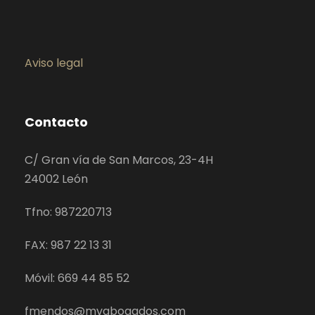
Aviso legal
Contacto
C/ Gran vía de San Marcos, 23-4H
24002 León
Tfno: 987220713
FAX: 987 22 13 31
Móvil: 669 44 85 52
fmendos@mvabogados.com