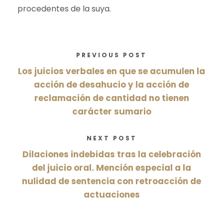
procedentes de la suya.
PREVIOUS POST
Los juicios verbales en que se acumulen la
acción de desahucio y la acción de
reclamación de cantidad no tienen
carácter sumario
NEXT POST
Dilaciones indebidas tras la celebración
del juicio oral. Mención especial a la
nulidad de sentencia con retroacción de
actuaciones