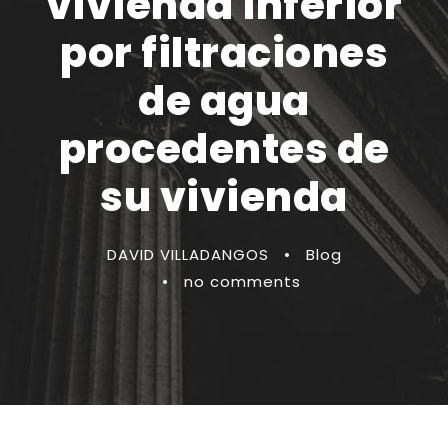
vivienda inferior
por filtraciones
de agua
procedentes de
su vivienda
DAVID VILLADANGOS
•
Blog
•
no comments