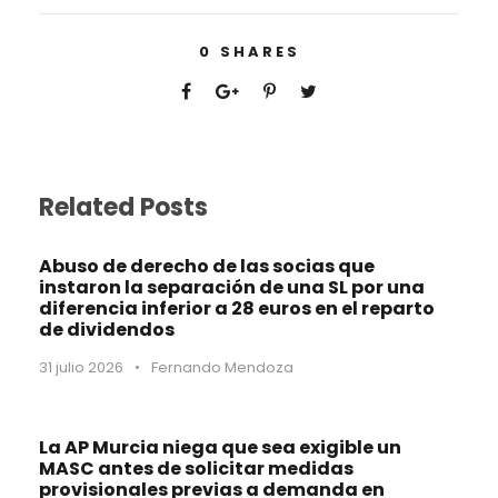
0
SHARES
Related Posts
Abuso de derecho de las socias que
instaron la separación de una SL por una
diferencia inferior a 28 euros en el reparto
de dividendos
31 julio 2026
•
Fernando Mendoza
La AP Murcia niega que sea exigible un
MASC antes de solicitar medidas
provisionales previas a demanda en