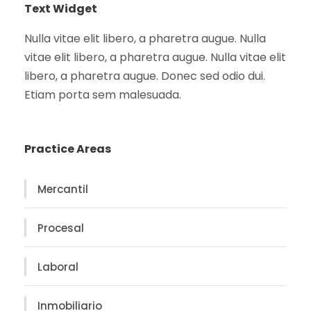
Text Widget
Nulla vitae elit libero, a pharetra augue. Nulla
vitae elit libero, a pharetra augue. Nulla vitae elit
libero, a pharetra augue. Donec sed odio dui.
Etiam porta sem malesuada.
Practice Areas
Mercantil
Procesal
Laboral
Inmobiliario