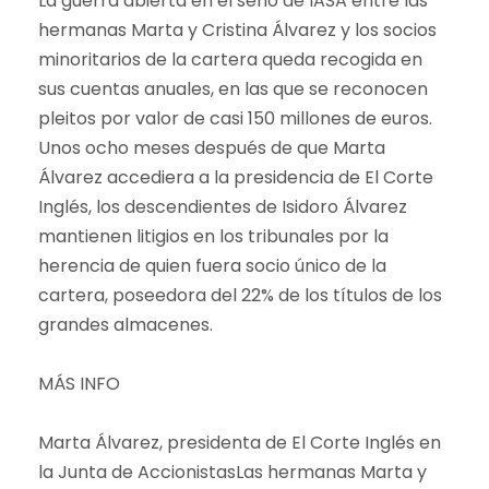
La guerra abierta en el seno de IASA entre las
hermanas Marta y Cristina Álvarez y los socios
minoritarios de la cartera queda recogida en
sus cuentas anuales, en las que se reconocen
pleitos por valor de casi 150 millones de euros.
Unos ocho meses después de que Marta
Álvarez accediera a la presidencia de El Corte
Inglés, los descendientes de Isidoro Álvarez
mantienen litigios en los tribunales por la
herencia de quien fuera socio único de la
cartera, poseedora del 22% de los títulos de los
grandes almacenes.
MÁS INFO
Marta Álvarez, presidenta de El Corte Inglés en
la Junta de AccionistasLas hermanas Marta y