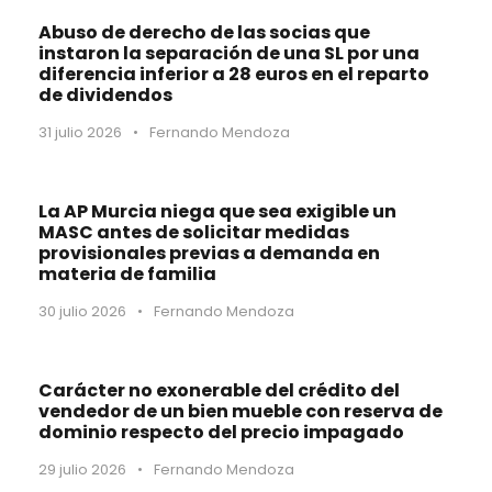
Abuso de derecho de las socias que
instaron la separación de una SL por una
diferencia inferior a 28 euros en el reparto
de dividendos
31 julio 2026
•
Fernando Mendoza
La AP Murcia niega que sea exigible un
MASC antes de solicitar medidas
provisionales previas a demanda en
materia de familia
30 julio 2026
•
Fernando Mendoza
Carácter no exonerable del crédito del
vendedor de un bien mueble con reserva de
dominio respecto del precio impagado
29 julio 2026
•
Fernando Mendoza