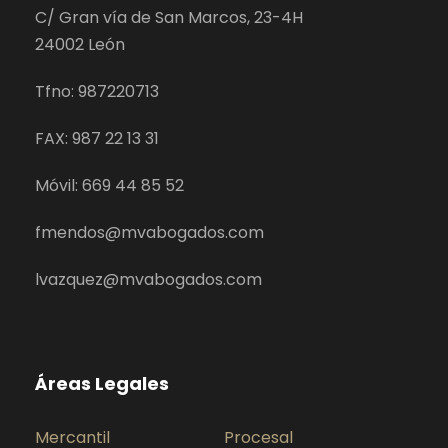
C/ Gran vía de San Marcos, 23-4H
24002 León
Tfno: 987220713
FAX: 987 22 13 31
Móvil: 669 44 85 52
fmendos@mvabogados.com
lvazquez@mvabogados.com
Áreas Legales
Mercantil
Procesal