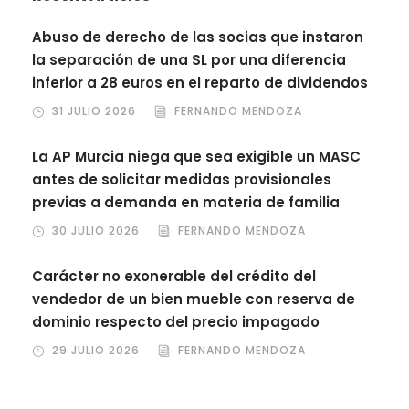
Abuso de derecho de las socias que instaron
la separación de una SL por una diferencia
inferior a 28 euros en el reparto de dividendos
31 JULIO 2026
FERNANDO MENDOZA
La AP Murcia niega que sea exigible un MASC
antes de solicitar medidas provisionales
previas a demanda en materia de familia
30 JULIO 2026
FERNANDO MENDOZA
Carácter no exonerable del crédito del
vendedor de un bien mueble con reserva de
dominio respecto del precio impagado
29 JULIO 2026
FERNANDO MENDOZA