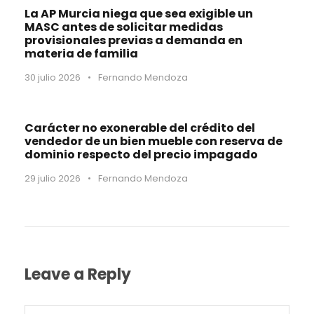
La AP Murcia niega que sea exigible un
MASC antes de solicitar medidas
provisionales previas a demanda en
materia de familia
30 julio 2026
•
Fernando Mendoza
Carácter no exonerable del crédito del
vendedor de un bien mueble con reserva de
dominio respecto del precio impagado
29 julio 2026
•
Fernando Mendoza
Leave a Reply