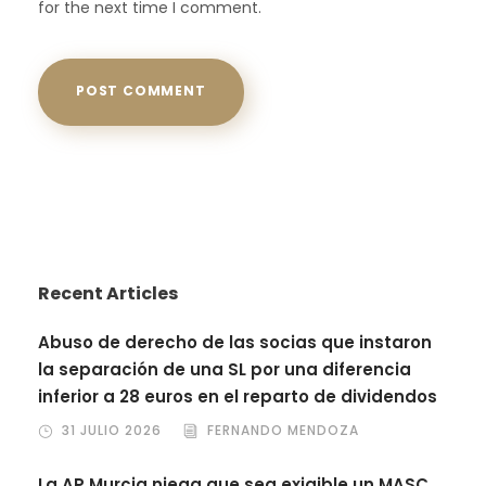
for the next time I comment.
Recent Articles
Abuso de derecho de las socias que instaron
la separación de una SL por una diferencia
inferior a 28 euros en el reparto de dividendos
31 JULIO 2026
FERNANDO MENDOZA
La AP Murcia niega que sea exigible un MASC