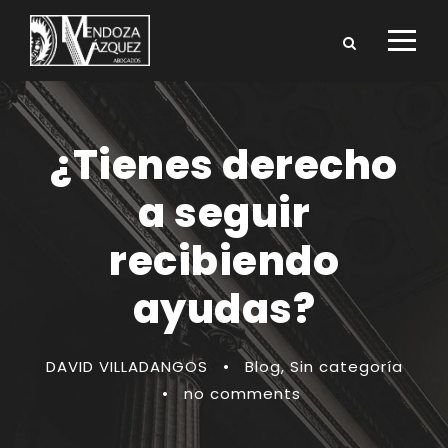
¿Tienes derecho
a seguir
recibiendo
ayudas?
DAVID VILLADANGOS
•
Blog
,
Sin categoría
•
no comments