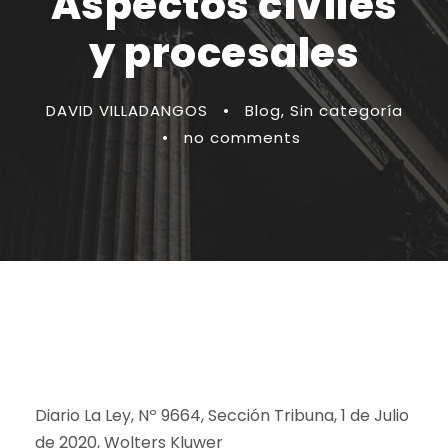
Aspectos civiles
y procesales
DAVID VILLADANGOS
•
Blog
,
Sin categoría
•
no comments
Diario La Ley, Nº 9664, Sección Tribuna, 1 de Julio
de 2020, Wolters Kluwer