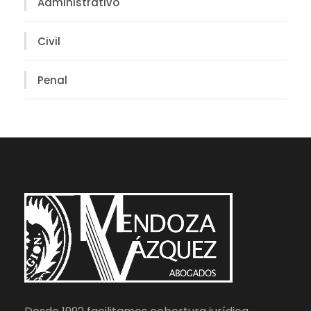
Administrativo
Civil
Penal