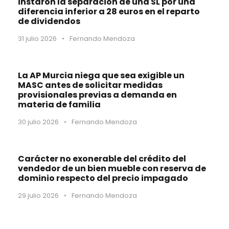
instaron la separación de una SL por una
diferencia inferior a 28 euros en el reparto
de dividendos
31 julio 2026
•
Fernando Mendoza
La AP Murcia niega que sea exigible un
MASC antes de solicitar medidas
provisionales previas a demanda en
materia de familia
30 julio 2026
•
Fernando Mendoza
Carácter no exonerable del crédito del
vendedor de un bien mueble con reserva de
dominio respecto del precio impagado
29 julio 2026
•
Fernando Mendoza