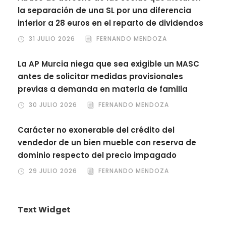
la separación de una SL por una diferencia
inferior a 28 euros en el reparto de dividendos
31 JULIO 2026
FERNANDO MENDOZA
La AP Murcia niega que sea exigible un MASC
antes de solicitar medidas provisionales
previas a demanda en materia de familia
30 JULIO 2026
FERNANDO MENDOZA
Carácter no exonerable del crédito del
vendedor de un bien mueble con reserva de
dominio respecto del precio impagado
29 JULIO 2026
FERNANDO MENDOZA
Text Widget