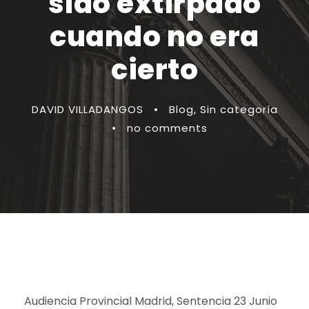
sido extirpado
cuando no era
cierto
DAVID VILLADANGOS
•
Blog
,
Sin categoría
•
no comments
Audiencia Provincial Madrid, Sentencia 23 Junio