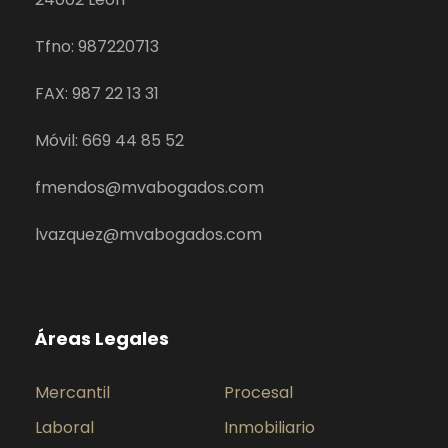
Tfno: 987220713
FAX: 987 22 13 31
Móvil: 669 44 85 52
fmendos@mvabogados.com
lvazquez@mvabogados.com
Áreas Legales
Mercantil
Procesal
Laboral
Inmobiliario