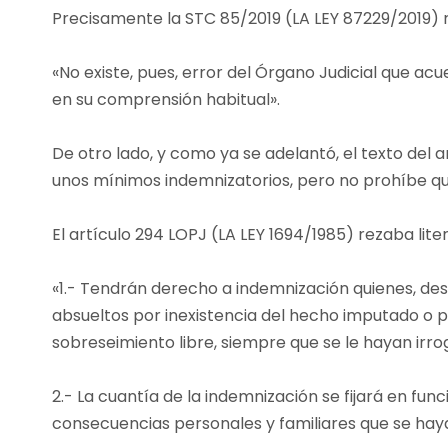
Precisamente la STC 85/2019 (LA LEY 87229/2019) re
«No existe, pues, error del Órgano Judicial que ac
en su comprensión habitual».
De otro lado, y como ya se adelantó, el texto del ar
unos mínimos indemnizatorios, pero no prohíbe que 
El artículo 294 LOPJ (LA LEY 1694/1985) rezaba lite
«1.- Tendrán derecho a indemnización quienes, des
absueltos por inexistencia del hecho imputado o 
sobreseimiento libre, siempre que se le hayan irrog
2.- La cuantía de la indemnización se fijará en func
consecuencias personales y familiares que se hay