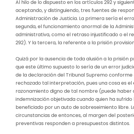
Al hilo de lo dispuesto en los artículos 292 y sigui
aceptando, y distinguiendo, tres fuentes de respon
Administración de Justicia. La primera sería el error
segunda, el funcionamiento anormal de la Adminis
administrativa, como el retraso injustificado o el r
292). Y la tercera, la referente a la prisión provisi
Quizá por la ausencia de toda alusión a la prisión p
que este último supuesto lo sería de un error judic
de la declaración del Tribunal Supremo conforme d
rechazado tal interpretación, pues una cosa es el 
razonamiento digno de tal nombre (puede haber auto
indemnización objetivada cuando quien ha sufrido l
beneficiado por un auto de sobreseimiento libre. L
circunstancias de entonces, al margen del posterio
preventivas responden a presupuestos distintos.