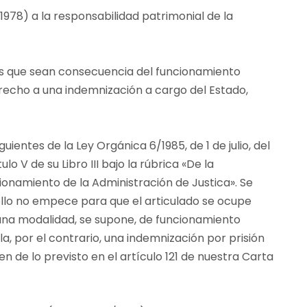
/1978) a la responsabilidad patrimonial de la
los que sean consecuencia del funcionamiento
recho a una indemnización a cargo del Estado,
uientes de la Ley Orgánica 6/1985, de 1 de julio, del
lo V de su Libro III bajo la rúbrica «De la
ionamiento de la Administración de Justica». Se
o ello no empece para que el articulado se ocupe
 una modalidad, se supone, de funcionamiento
la, por el contrario, una indemnización por prisión
de lo previsto en el artículo 121 de nuestra Carta