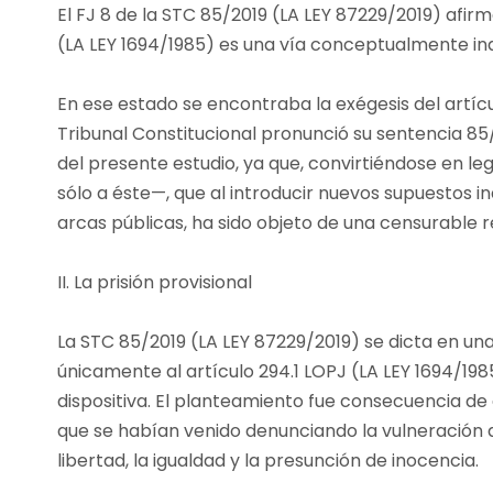
El FJ 8 de la STC 85/2019 (LA LEY 87229/2019) afir
(LA LEY 1694/1985) es una vía conceptualmente inade
En ese estado se encontraba la exégesis del artícu
Tribunal Constitucional pronunció su sentencia 85/2
del presente estudio, ya que, convirtiéndose en le
sólo a éste—, que al introducir nuevos supuestos
arcas públicas, ha sido objeto de una censurable r
II. La prisión provisional
La STC 85/2019 (LA LEY 87229/2019) se dicta en una 
únicamente al artículo 294.1 LOPJ (LA LEY 1694/198
dispositiva. El planteamiento fue consecuencia d
que se habían venido denunciando la vulneración de 
libertad, la igualdad y la presunción de inocencia.