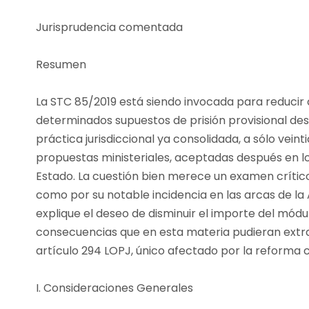
Jurisprudencia comentada
Resumen
La STC 85/2019 está siendo invocada para reduci
determinados supuestos de prisión provisional des
práctica jurisdiccional ya consolidada, a sólo veint
propuestas ministeriales, aceptadas después en 
Estado. La cuestión bien merece un examen crítico
como por su notable incidencia en las arcas de la 
explique el deseo de disminuir el importe del módulo
consecuencias que en esta materia pudieran extra
artículo 294 LOPJ, único afectado por la reforma c
I. Consideraciones Generales