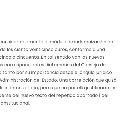
r considerablemente el módulo de indemnización en
de los ciento veinticinco euros, conforme a una
icinco o cincuenta. En tal sentido van las nuevas
los correspondientes dictámenes del Consejo de
 tanto por su importancia desde el ángulo jurídico
Administración del Estado. Una correlación que quizá
 indemnizatorio, pero que no por ello justificaría las
erse del nuevo texto del repetido apartado 1 del
onstitucional.