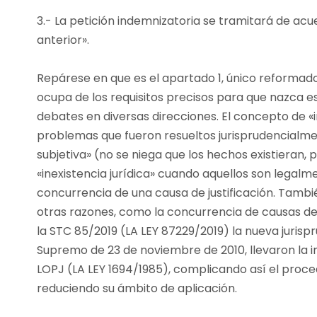
3.- La petición indemnizatoria se tramitará de acu
anterior».
Repárese en que es el apartado 1, único reformado 
ocupa de los requisitos precisos para que nazca es
debates en diversas direcciones. El concepto de 
problemas que fueron resueltos jurisprudencialmen
subjetiva» (no se niega que los hechos existieran, 
«inexistencia jurídica» cuando aquellos son legalme
concurrencia de una causa de justificación. También
otras razones, como la concurrencia de causas de 
la STC 85/2019 (LA LEY 87229/2019) la nueva jurispr
Supremo de 23 de noviembre de 2010, llevaron la inex
LOPJ (LA LEY 1694/1985), complicando así el proc
reduciendo su ámbito de aplicación.