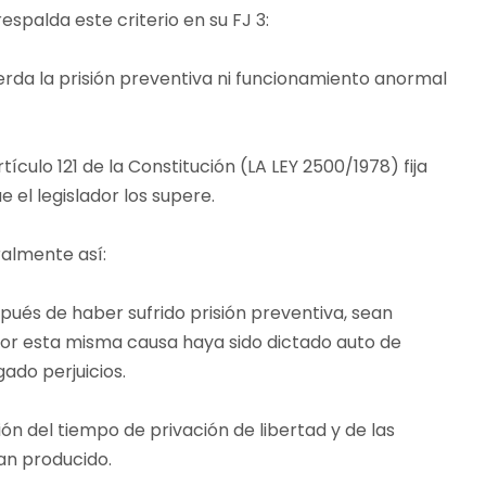
spalda este criterio en su FJ 3:
uerda la prisión preventiva ni funcionamiento anormal
tículo 121 de la Constitución (LA LEY 2500/1978) fija
el legislador los supere.
ralmente así:
pués de haber sufrido prisión preventiva, sean
por esta misma causa haya sido dictado auto de
ado perjuicios.
ión del tiempo de privación de libertad y de las
an producido.