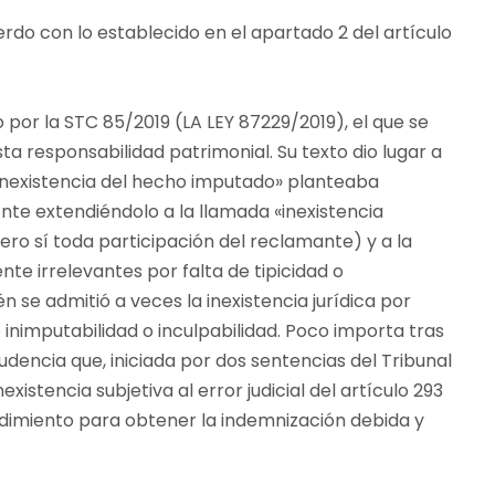
erdo con lo establecido en el apartado 2 del artículo
por la STC 85/2019 (LA LEY 87229/2019), el que se
ta responsabilidad patrimonial. Su texto dio lugar a
«inexistencia del hecho imputado» planteaba
te extendiéndolo a la llamada «inexistencia
pero sí toda participación del reclamante) y a la
nte irrelevantes por falta de tipicidad o
 se admitió a veces la inexistencia jurídica por
inimputabilidad o inculpabilidad. Poco importa tras
udencia que, iniciada por dos sentencias del Tribunal
istencia subjetiva al error judicial del artículo 293
edimiento para obtener la indemnización debida y