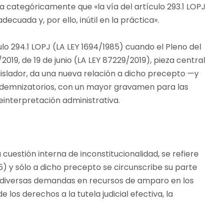
ma categóricamente que «la vía del artículo 293.1 LOPJ
cuada y, por ello, inútil en la práctica».
lo 294.1 LOPJ (LA LEY 1694/1985) cuando el Pleno del
019, de 19 de junio (LA LEY 87229/2019), pieza central
gislador, da una nueva relación a dicho precepto —y
 indemnizatorios, con un mayor gravamen para las
einterpretación administrativa.
cuestión interna de inconstitucionalidad, se refiere
5) y sólo a dicho precepto se circunscribe su parte
e diversas demandas en recursos de amparo en los
los derechos a la tutela judicial efectiva, la