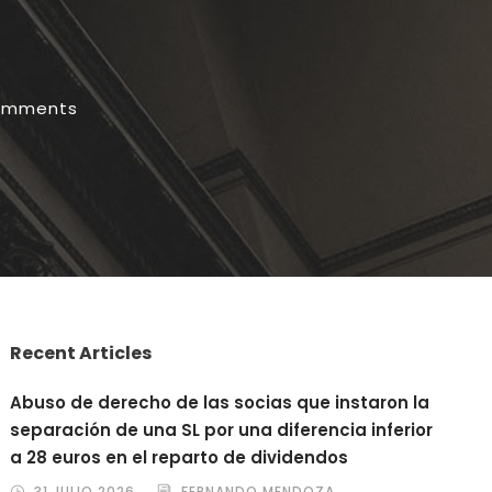
omments
Recent Articles
Abuso de derecho de las socias que instaron la
separación de una SL por una diferencia inferior
a 28 euros en el reparto de dividendos
31 JULIO 2026
FERNANDO MENDOZA