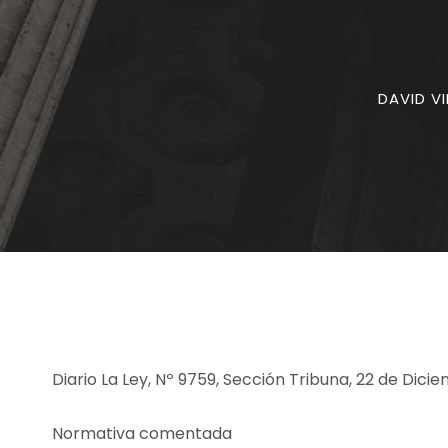
DAVID V
Diario La Ley, Nº 9759, Sección Tribuna, 22 de Dic
Normativa comentada