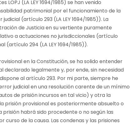
entes LOPJ (LA LEY 1694/1985) se han venido
sabilidad patrimonial por el funcionamiento de la
 judicial (artículo 293 (LA LEY 1694/1985)). La
tración de Justicia en su vertiente puramente
elativo a actuaciones no jurisdiccionales (artículo
onal (artículo 294 (LA LEY 1694/1985)).
rovisional en la Constitución, se ha solido entender
ial declarado legalmente y, por ende, sin necesidad
ispone al artículo 293. Por mi parte, siempre he
error judicial en una resolución carente de un mínimo
s de prisión incursos en tal vicio) y otra la
a prisión provisional es posteriormente absuelto o
a prisión habrá sido procedente o no según las
r curso de la causa. Las condenas y las prisiones