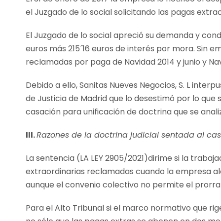
el Juzgado de lo social solicitando las pagas extr
El Juzgado de lo social apreció su demanda y cond
euros más 215´16 euros de interés por mora. Sin e
reclamadas por paga de Navidad 2014 y junio y Nav
Debido a ello, Sanitas Nueves Negocios, S. L interp
de Justicia de Madrid que lo desestimó por lo que 
casación para unificación de doctrina que se anali
III.
Razones de la doctrina judicial sentada al ca
La sentencia (LA LEY 2905/2021)dirime si la trabaj
extraordinarias reclamadas cuando la empresa a
aunque el convenio colectivo no permite el prorra
Para el Alto Tribunal si el marco normativo que rig