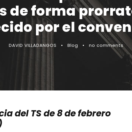
s de forma prorra
ecido por el conven
DAVID VILLADANGOS
•
Blog
•
no comments
ia del TS de 8 de febrero
)