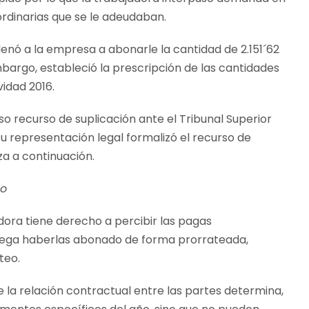
aordinarias que se le adeudaban.
enó a la empresa a abonarle la cantidad de 2.151´62
mbargo, estableció la prescripción de las cantidades
idad 2016.
uso recurso de suplicación ante el Tribunal Superior
su representación legal formalizó el recurso de
za a continuación.
so
adora tiene derecho a percibir las pagas
lega haberlas abonado de forma prorrateada,
teo.
e la relación contractual entre las partes determina,