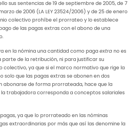
 ello sus sentencias de 19 de septiembre de 2005, de 7
e marzo de 2006 (LA LEY 23524/2006) y de 25 de enero
nio colectivo prohíbe el prorrateo y lo establece
pago de las pagas extras con el abono de una
o.
uya en la nómina una cantidad como paga
extra
no es
parte de la retribución, ni para justificar su
o colectivo, ya que si el marco normativo que rige la
no solo que las pagas extras se abonen en dos
n abonarse de forma prorrateada, hace que la
 la trabajadora corresponda a conceptos salariales
s pagas, ya que lo prorrateado en las nóminas
as extraordinarias por más que así las denomine la