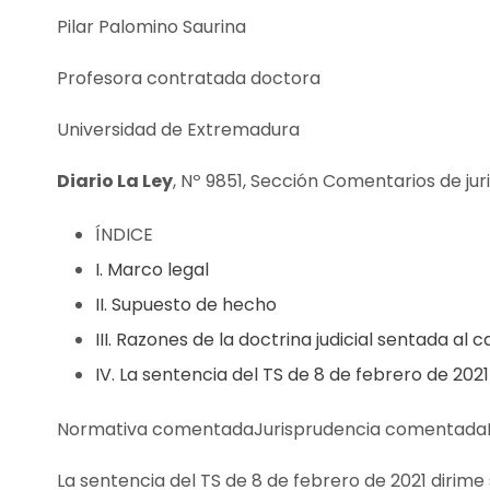
Pilar Palomino Saurina
Profesora contratada doctora
Universidad de Extremadura
Diario La Ley
, Nº 9851, Sección Comentarios de jur
ÍNDICE
I. Marco legal
II. Supuesto de hecho
III. Razones de la doctrina judicial sentada al c
IV. La sentencia del TS de 8 de febrero de 2021
Normativa comentadaJurisprudencia comentad
La sentencia del TS de 8 de febrero de 2021 dirime 