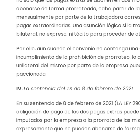
no sólo que las pagas extras se abonen en dos mo
abonarse de forma prorrateada, cabe partir de la 
mensualmente por parte de la trabajadora corresp
pagas extraordinarias. Una asunción lógica si la 
bilateral, no expreso, ni tácito para proceder de
Por ello, aun cuando el convenio no contenga una 
incumplimiento de la prohibición de prorrateo, lo q
unilateral del mismo por parte de la empresa pued
paccionada.
IV.
La sentencia del TS de 8 de febrero de 2021
En su sentencia de 8 de febrero de 2021 (LA LEY 29
obligación de pago de las dos pagas extras puede
imputados por la empresa a la prorrata de las mi
expresamente que no pueden abonarse de forma 