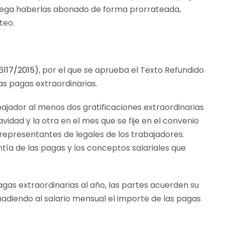
lega haberlas abonado de forma prorrateada,
teo.
16117/2015)
, por el que se aprueba el Texto Refundido
las pagas extraordinarias.
bajador al menos dos gratificaciones extraordinarias
avidad y la otra en el mes que se fije en el convenio
 representantes de legales de los trabajadores.
ntía de las pagas y los conceptos salariales que
agas extraordinarias al año, las partes acuerden su
ñadiendo al salario mensual el importe de las pagas