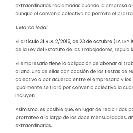
extraordinarias reclamadas cuando la empresa a
aunque el convenio colectivo no permite el prorra
I.
Marco legal
El
artículo 31 RDL 2/2015, de 23 de octubre (LA LEY 
de la Ley del Estatuto de los Trabajadores, regula 
El empresario tiene la obligación de abonar al tra
al año, una de ellas con ocasión de las fiestas de N
colectivo o por acuerdo entre el empresario y los
Igualmente se fijará por convenio colectivo la cua
incluyen.
Asimismo, es posible que, en lugar de recibir dos p
prorrateo a lo largo de las doce mensualidades, a
extraordinarias.