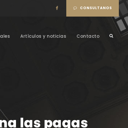
CONSULTANOS
ales
Artículos y noticias
Contacto
na las pagas