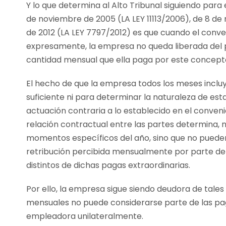
Y lo que determina al Alto Tribunal siguiendo para
de noviembre de 2005 (LA LEY 11113/2006), de 8 d
de 2012 (LA LEY 7797/2012) es que cuando el conve
expresamente, la empresa no queda liberada del 
cantidad mensual que ella paga por este concept
El hecho de que la empresa todos los meses incl
suficiente ni para determinar la naturaleza de esta 
actuación contraria a lo establecido en el conveni
relación contractual entre las partes determina, 
momentos específicos del año, sino que no puede
retribución percibida mensualmente por parte de
distintos de dichas pagas extraordinarias.
Por ello, la empresa sigue siendo deudora de tale
mensuales no puede considerarse parte de las pag
empleadora unilateralmente.