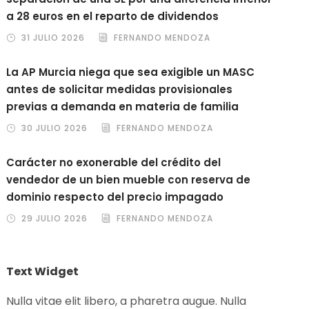
a 28 euros en el reparto de dividendos
31 JULIO 2026
FERNANDO MENDOZA
La AP Murcia niega que sea exigible un MASC
antes de solicitar medidas provisionales
previas a demanda en materia de familia
30 JULIO 2026
FERNANDO MENDOZA
Carácter no exonerable del crédito del
vendedor de un bien mueble con reserva de
dominio respecto del precio impagado
29 JULIO 2026
FERNANDO MENDOZA
Text Widget
Nulla vitae elit libero, a pharetra augue. Nulla