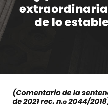
extraordinaria
de lo establ
(Comentario de la sentenc
de 2021 rec. n.
2044/2018
o