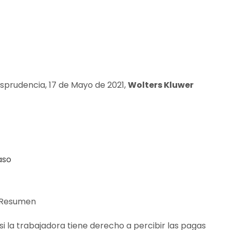
isprudencia, 17 de Mayo de 2021,
Wolters Kluwer
aso
aResumen
si la trabajadora tiene derecho a percibir las pagas