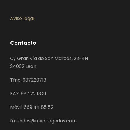
Aviso legal
Contacto
C/ Gran vía de San Marcos, 23-4H
24002 León
Tfno: 987220713
FAX: 987 22 13 31
Móvil: 669 44 85 52
fmendos@mvabogados.com