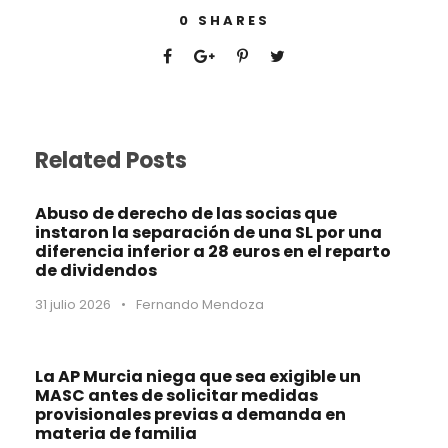
0
SHARES
Related Posts
Abuso de derecho de las socias que
instaron la separación de una SL por una
diferencia inferior a 28 euros en el reparto
de dividendos
31 julio 2026
•
Fernando Mendoza
La AP Murcia niega que sea exigible un
MASC antes de solicitar medidas
provisionales previas a demanda en
materia de familia