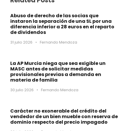
Related Posts
Abuso de derecho de las socias que
instaron la separación de una SL por una
diferencia inferior a 28 euros en el reparto
de dividendos
31 julio 2026
•
Fernando Mendoza
La AP Murcia niega que sea exigible un
MASC antes de solicitar medidas
provisionales previas a demanda en
materia de familia
30 julio 2026
•
Fernando Mendoza
Carácter no exonerable del crédito del
vendedor de un bien mueble con reserva de
dominio respecto del precio impagado