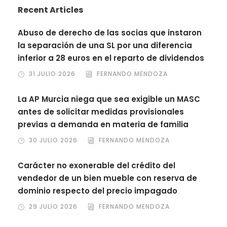
Recent Articles
Abuso de derecho de las socias que instaron
la separación de una SL por una diferencia
inferior a 28 euros en el reparto de dividendos
31 JULIO 2026
FERNANDO MENDOZA
La AP Murcia niega que sea exigible un MASC
antes de solicitar medidas provisionales
previas a demanda en materia de familia
30 JULIO 2026
FERNANDO MENDOZA
Carácter no exonerable del crédito del
vendedor de un bien mueble con reserva de
dominio respecto del precio impagado
29 JULIO 2026
FERNANDO MENDOZA