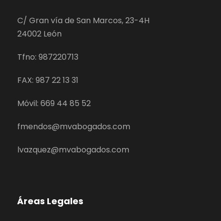
C/ Gran vía de San Marcos, 23-4H
24002 León
Tfno: 987220713
FAX: 987 22 13 31
Móvil: 669 44 85 52
fmendos@mvabogados.com
lvazquez@mvabogados.com
Áreas Legales