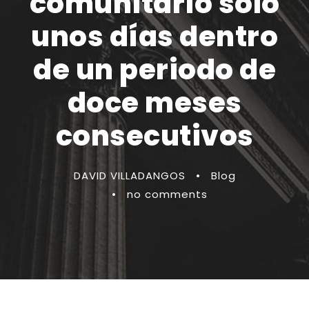
comunitario solo
unos días dentro
de un periodo de
doce meses
consecutivos
DAVID VILLADANGOS
•
Blog
•
no comments