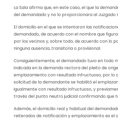
La Sala afirma que, en este caso, el que la demand
del demandado y no lo proporcionara al Juzgado 
El domicilio en el que se intentaron las notificacio
demandado, de acuerdo con el nombre que figuraba
por los vecinos y, sobre todo, de acuerdo con lo p
ninguna ausencia, transitoria o provisional.
Consiguientemente, el demandado tuvo en todo mom
indicada en la demanda rectora del pleito de orige
emplazamiento con resultado infructuoso, por lo q
solicitud de la demandante se habilitó el emplaza
igualmente con resultado infructuoso, y previamen
través del punto neutro judicial confirmando que ta
Además, el domicilio real y habitual del demandad
reiterados de notificación y emplazamiento es el