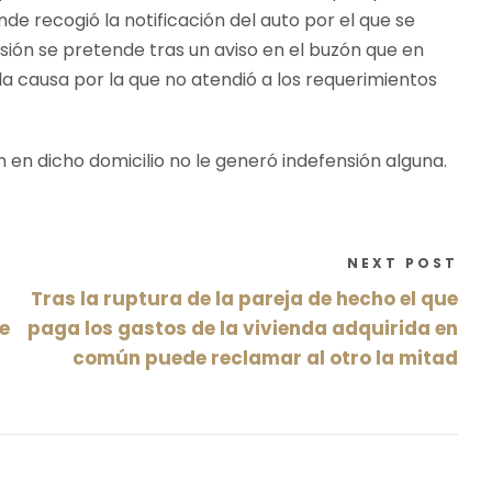
de recogió la notificación del auto por el que se
sión se pretende tras un aviso en el buzón que en
 la causa por la que no atendió a los requerimientos
n en dicho domicilio no le generó indefensión alguna.
NEXT POST
Tras la ruptura de la pareja de hecho el que
e
paga los gastos de la vivienda adquirida en
común puede reclamar al otro la mitad