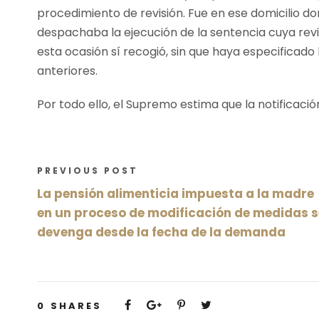
procedimiento de revisión. Fue en ese domicilio don
despachaba la ejecución de la sentencia cuya revi
esta ocasión sí recogió, sin que haya especificado
anteriores.
Por todo ello, el Supremo estima que la notificació
PREVIOUS POST
La pensión alimenticia impuesta a la madre
en un proceso de modificación de medidas s
devenga desde la fecha de la demanda
0
SHARES