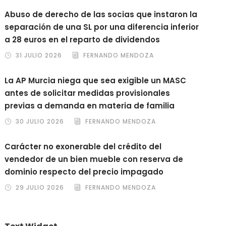
Abuso de derecho de las socias que instaron la
separación de una SL por una diferencia inferior
a 28 euros en el reparto de dividendos
31 JULIO 2026
FERNANDO MENDOZA
La AP Murcia niega que sea exigible un MASC
antes de solicitar medidas provisionales
previas a demanda en materia de familia
30 JULIO 2026
FERNANDO MENDOZA
Carácter no exonerable del crédito del
vendedor de un bien mueble con reserva de
dominio respecto del precio impagado
29 JULIO 2026
FERNANDO MENDOZA