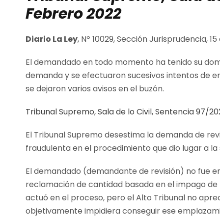
Febrero 2022
Diario La Ley
, Nº 10029, Sección Jurisprudencia, 1
El demandado en todo momento ha tenido su domicil
demanda y se efectuaron sucesivos intentos de em
se dejaron varios avisos en el buzón.
Tribunal Supremo, Sala de lo Civil, Sentencia 97/20
El Tribunal Supremo desestima la demanda de revi
fraudulenta en el procedimiento que dio lugar a la 
El demandado (demandante de revisión) no fue e
reclamación de cantidad basada en el impago de la
actuó en el proceso, pero el Alto Tribunal no apr
objetivamente impidiera conseguir ese emplazami