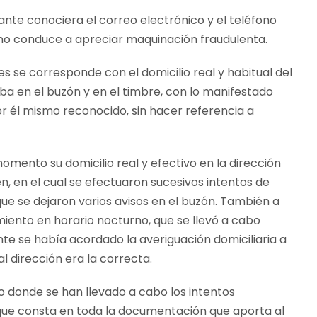
ante conociera el correo electrónico y el teléfono
no conduce a apreciar maquinación fraudulenta.
nes se corresponde con el domicilio real y habitual del
 en el buzón y en el timbre, con lo manifestado
or él mismo reconocido, sin hacer referencia a
ento su domicilio real y efectivo en la dirección
n, en el cual se efectuaron sucesivos intentos de
ue se dejaron varios avisos en el buzón. También a
miento en horario nocturno, que se llevó a cabo
te se había acordado la averiguación domiciliaria a
l dirección era la correcta.
o donde se han llevado a cabo los intentos
 que consta en toda la documentación que aporta al