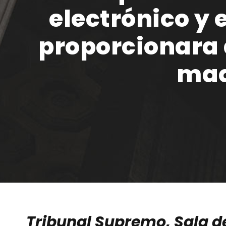
electrónico y 
proporcionara 
maq
Tribunal Supremo, Sala de 