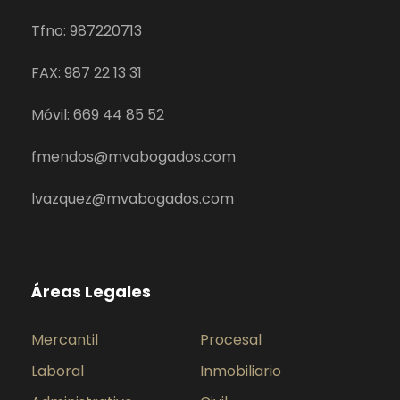
Tfno: 987220713
FAX: 987 22 13 31
Móvil: 669 44 85 52
fmendos@mvabogados.com
lvazquez@mvabogados.com
Áreas Legales
Mercantil
Procesal
Laboral
Inmobiliario