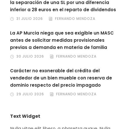
la separación de una SL por una diferencia
inferior a 28 euros en el reparto de dividendos
31 JULIO 2026
FERNANDO MENDOZA
La AP Murcia niega que sea exigible un MASC
antes de solicitar medidas provisionales
previas a demanda en materia de familia
30 JULIO 2026
FERNANDO MENDOZA
Carácter no exonerable del crédito del
vendedor de un bien mueble con reserva de
dominio respecto del precio impagado
29 JULIO 2026
FERNANDO MENDOZA
Text Widget
Nulla vitae elit libero, a pharetra augue. Nulla