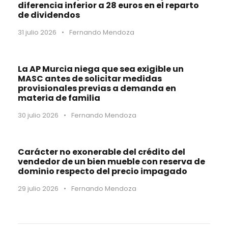
diferencia inferior a 28 euros en el reparto
de dividendos
31 julio 2026
•
Fernando Mendoza
La AP Murcia niega que sea exigible un
MASC antes de solicitar medidas
provisionales previas a demanda en
materia de familia
30 julio 2026
•
Fernando Mendoza
Carácter no exonerable del crédito del
vendedor de un bien mueble con reserva de
dominio respecto del precio impagado
29 julio 2026
•
Fernando Mendoza