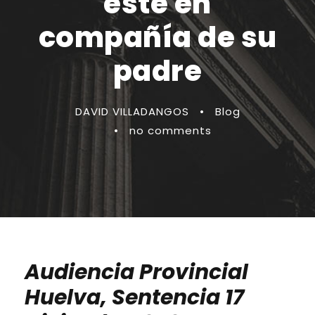
esté en
compañía de su
padre
DAVID VILLADANGOS
•
Blog
•
no comments
Audiencia Provincial
Huelva, Sentencia 17