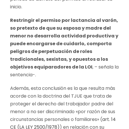
inicio.
Restringir el permiso por lactancia al varón,
so pretexto de que su esposa y madre del
menor no desarrolla actividad productiva y
puede encargarse de cuidarlo, comporta
peligros de perpetuación de roles
tradicionales, sexistas, y opuestos a los
objetivos equiparadores de la LOI
, – señala la
sentencia-.
Además, esta conclusión es la que resulta más
acorde con la doctrina del TJUE que trata de
proteger el derecho del trabajador padre del
menor a no ser discriminado «por razón de sus
circunstancias personales o familiares» (
art. 14
CE (LA LEY 2500/1978)
) en relación con su