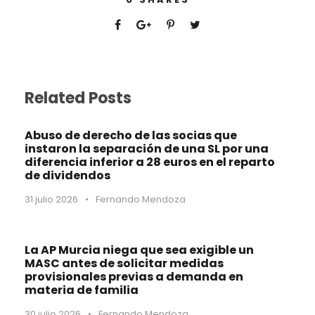
Related Posts
Abuso de derecho de las socias que
instaron la separación de una SL por una
diferencia inferior a 28 euros en el reparto
de dividendos
31 julio 2026
•
Fernando Mendoza
La AP Murcia niega que sea exigible un
MASC antes de solicitar medidas
provisionales previas a demanda en
materia de familia
30 julio 2026
•
Fernando Mendoza