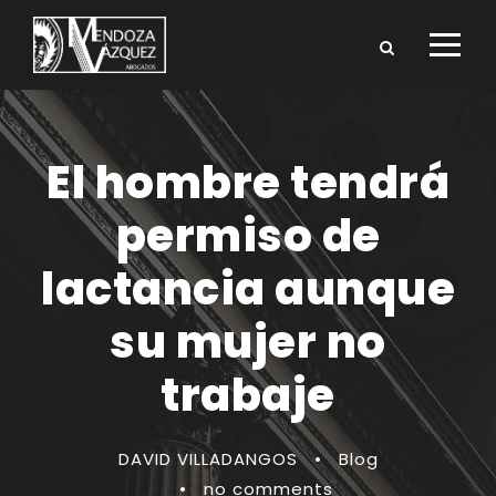
El hombre tendrá
permiso de
lactancia aunque
su mujer no
trabaje
DAVID VILLADANGOS
•
Blog
•
no comments