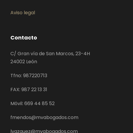
Aviso legal
Contacto
C/ Gran vía de San Marcos, 23-4H
24002 León
Tfno: 987220713
FAX: 987 22 13 31
Móvil: 669 44 85 52
fmendos@mvabogados.com
lvazquez@mvabogados.com