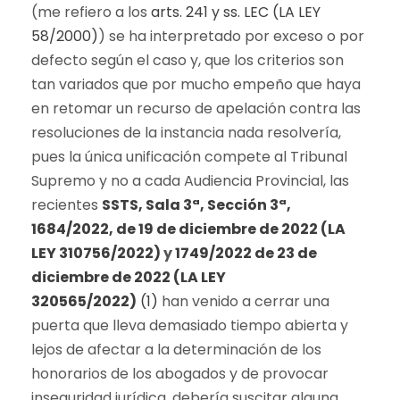
(me refiero a los
arts. 241 y ss. LEC (LA LEY
58/2000)
) se ha interpretado por exceso o por
defecto según el caso y, que los criterios son
tan variados que por mucho empeño que haya
en retomar un recurso de apelación contra las
resoluciones de la instancia nada resolvería,
pues la única unificación compete al Tribunal
Supremo y no a cada Audiencia Provincial, las
recientes
SSTS, Sala 3ª, Sección 3ª,
1684/2022, de 19 de diciembre de 2022 (LA
LEY 310756/2022)
y
1749/2022 de 23 de
diciembre de 2022 (LA LEY
320565/2022)
(1)
han venido a cerrar una
puerta que lleva demasiado tiempo abierta y
lejos de afectar a la determinación de los
honorarios de los abogados y de provocar
inseguridad jurídica, debería suscitar alguna