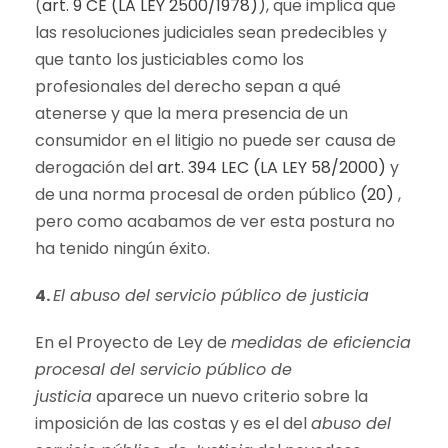
(
art. 9 CE (LA LEY 2500/1978)
), que implica que
las resoluciones judiciales sean predecibles y
que tanto los justiciables como los
profesionales del derecho sepan a qué
atenerse y que la mera presencia de un
consumidor en el litigio no puede ser causa de
derogación del
art. 394 LEC (LA LEY 58/2000)
y
de una norma procesal de orden público
(20)
,
pero como acabamos de ver esta postura no
ha tenido ningún éxito.
4.
El abuso del servicio público de justicia
En el Proyecto de Ley de
medidas de eficiencia
procesal del servicio público de
justicia
aparece un nuevo criterio sobre la
imposición de las costas y es el del
abuso del