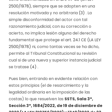
2500/1978)
, siempre que se adopten en una
resolución motivada y no arbitraria
(3)
. La
simple disconformidad del actor con tal
razonamiento judicial, con su corrección o
acierto, no implica lesión alguna del derecho
fundamental que protege el
art. 24.1 CE (LA LEY
2500/1978)
ni, como tantas veces se ha dicho,
permite al Tribunal Constitucional su revisión
cual si de una nueva y superior instancia judicial
se tratase
(4)
.
Pues bien, entrando en evidente relación con
estos principios (el de resarcimiento y la
legalidad ordinaria en la imposición de las
costas) lo que resuelven las
SSTS, Sala 3ª,
Sección 3ª, 1684/2022, de 19 de diciembre de