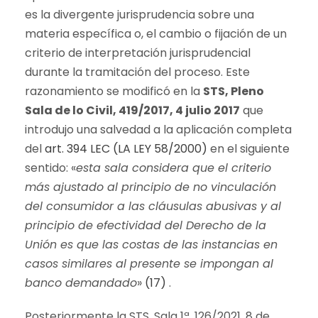
es la divergente jurisprudencia sobre una
materia específica o, el cambio o fijación de un
criterio de interpretación jurisprudencial
durante la tramitación del proceso. Este
razonamiento se modificó en la
STS, Pleno
Sala de lo Civil, 419/2017, 4 julio 2017
que
introdujo una salvedad a la aplicación completa
del
art. 394 LEC (LA LEY 58/2000)
en el siguiente
sentido: «
esta sala considera que el criterio
más ajustado al principio de no vinculación
del consumidor a las cláusulas abusivas y al
principio de efectividad del Derecho de la
Unión es que las costas de las instancias en
casos similares al presente se impongan al
banco demandado
»
(17)
.
Posteriormente la STS, Sala 1ª, 126/2021, 8 de