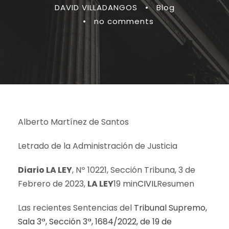
DAVID VILLADANGOS
•
Blog
•
no comments
Alberto Martínez de Santos
Letrado de la Administración de Justicia
Diario LA LEY
, Nº 10221, Sección Tribuna, 3 de
Febrero de 2023,
LA LEY
19 min
CIVIL
Resumen
Las recientes Sentencias del
Tribunal Supremo,
Sala 3ª, Sección 3ª, 1684/2022, de 19 de