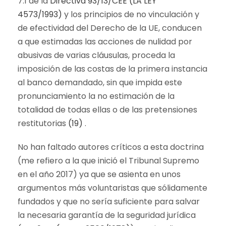
7.1 de la
Directiva 93/13/CEE (LA LEY
4573/1993)
y los principios de no vinculación y
de efectividad del Derecho de la UE, conducen
a que estimadas las acciones de nulidad por
abusivas de varias cláusulas, proceda la
imposición de las costas de la primera instancia
al banco demandado, sin que impida este
pronunciamiento la no estimación de la
totalidad de todas ellas o de las pretensiones
restitutorias
(19)
.
No han faltado autores críticos a esta doctrina
(me refiero a la que inició el Tribunal Supremo
en el año 2017) ya que se asienta en unos
argumentos más voluntaristas que sólidamente
fundados y que no sería suficiente para salvar
la necesaria garantía de la seguridad jurídica