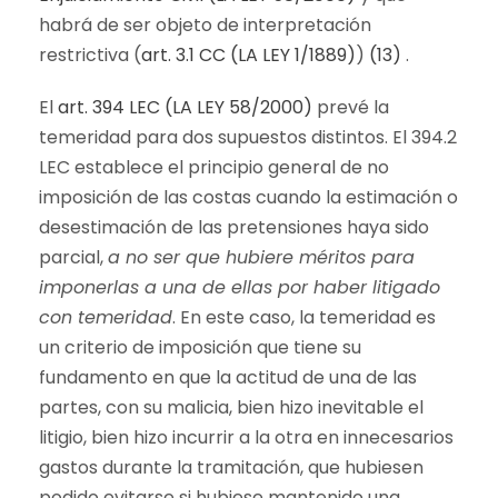
habrá de ser objeto de interpretación
restrictiva (
art. 3.1 CC (LA LEY 1/1889)
)
(13)
.
El
art. 394 LEC (LA LEY 58/2000)
prevé la
temeridad para dos supuestos distintos. El 394.2
LEC establece el principio general de no
imposición de las costas cuando la estimación o
desestimación de las pretensiones haya sido
parcial,
a no ser que hubiere méritos para
imponerlas a una de ellas por haber litigado
con temeridad
. En este caso, la temeridad es
un criterio de imposición que tiene su
fundamento en que la actitud de una de las
partes, con su malicia, bien hizo inevitable el
litigio, bien hizo incurrir a la otra en innecesarios
gastos durante la tramitación, que hubiesen
podido evitarse si hubiese mantenido una