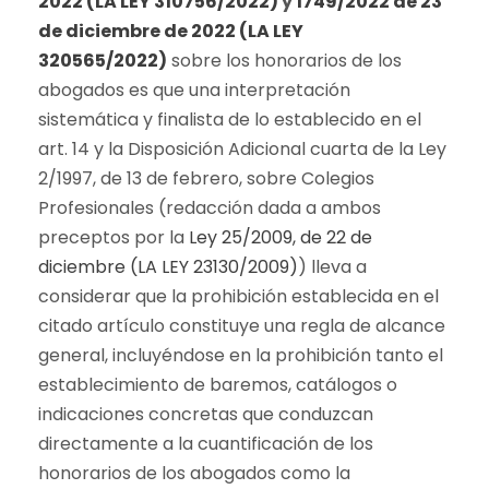
2022 (LA LEY 310756/2022)
y
1749/2022 de 23
de diciembre de 2022 (LA LEY
320565/2022)
sobre los honorarios de los
abogados es que una interpretación
sistemática y finalista de lo establecido en el
art. 14 y la Disposición Adicional cuarta de la Ley
2/1997, de 13 de febrero, sobre Colegios
Profesionales (redacción dada a ambos
preceptos por la
Ley 25/2009, de 22 de
diciembre (LA LEY 23130/2009)
) lleva a
considerar que la prohibición establecida en el
citado artículo constituye una regla de alcance
general, incluyéndose en la prohibición tanto el
establecimiento de baremos, catálogos o
indicaciones concretas que conduzcan
directamente a la cuantificación de los
honorarios de los abogados como la