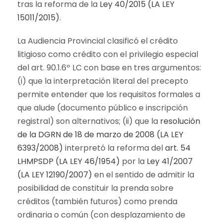
tras la reforma de la
Ley 40/2015 (LA LEY
15011/2015)
.
La Audiencia Provincial clasificó el crédito
litigioso como crédito con el privilegio especial
del art. 90.1.6º LC con base en tres argumentos:
(i) que la interpretación literal del precepto
permite entender que los requisitos formales a
que alude (documento público e inscripción
registral) son alternativos; (ii) que la
resolución
de la DGRN de 18 de marzo de 2008 (LA LEY
6393/2008)
interpretó la reforma del
art. 54
LHMPSDP (LA LEY 46/1954)
por la
Ley 41/2007
(LA LEY 12190/2007)
en el sentido de admitir la
posibilidad de constituir la prenda sobre
créditos (también futuros) como prenda
ordinaria o común (con desplazamiento de