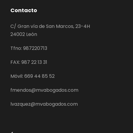
Contacto
C/ Gran vía de San Marcos, 23-4H
24002 León
Tfno: 987220713
FAX: 987 22 13 31
Móvil: 669 44 85 52
fmendos@mvabogados.com
lvazquez@mvabogados.com