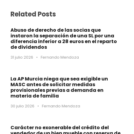
Related Posts
Abuso de derecho de las socias que
instaron la separación de una SL por una
diferencia inferior a 28 euros en el reparto
de dividendos
31 julio 2026
•
Fernando Mendoza
La AP Murcia niega que sea exigible un
MASC antes de solicitar medidas
provisionales previas a demanda en
materia de familia
30 julio 2026
•
Fernando Mendoza
Carácter no exonerable del crédito del
vendedor de un bien mueble con reserva de