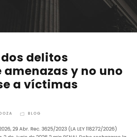
dos delitos
e amenazas y no uno
rse a víctimas
DOZA
BLOG
2026, 29 Abr. Rec. 3625/2023 (LA LEY 118272/2026)