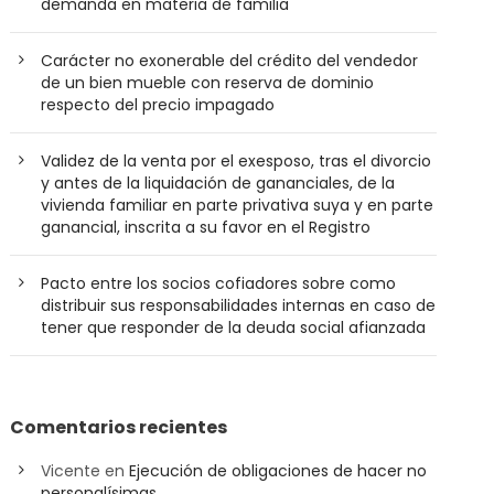
demanda en materia de familia
Carácter no exonerable del crédito del vendedor
de un bien mueble con reserva de dominio
respecto del precio impagado
Validez de la venta por el exesposo, tras el divorcio
y antes de la liquidación de gananciales, de la
vivienda familiar en parte privativa suya y en parte
ganancial, inscrita a su favor en el Registro
Pacto entre los socios cofiadores sobre como
distribuir sus responsabilidades internas en caso de
tener que responder de la deuda social afianzada
Comentarios recientes
Vicente
en
Ejecución de obligaciones de hacer no
personalísimas