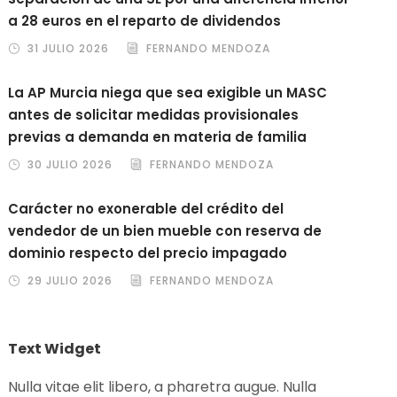
a 28 euros en el reparto de dividendos
31 JULIO 2026
FERNANDO MENDOZA
La AP Murcia niega que sea exigible un MASC
antes de solicitar medidas provisionales
previas a demanda en materia de familia
30 JULIO 2026
FERNANDO MENDOZA
Carácter no exonerable del crédito del
vendedor de un bien mueble con reserva de
dominio respecto del precio impagado
29 JULIO 2026
FERNANDO MENDOZA
Text Widget
Nulla vitae elit libero, a pharetra augue. Nulla