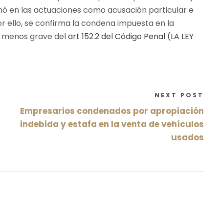
ó en las actuaciones como acusación particular e
or ello, se confirma la condena impuesta en la
ia menos grave del
art 152.2 del Código Penal (LA LEY
NEXT POST
Empresarios condenados por apropiación
indebida y estafa en la venta de vehículos
usados