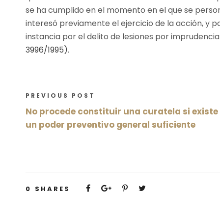
se ha cumplido en el momento en el que se person
interesó previamente el ejercicio de la acción, y p
instancia por el delito de lesiones por imprudenc
3996/1995)
.
PREVIOUS POST
No procede constituir una curatela si existe
un poder preventivo general suficiente
0
SHARES