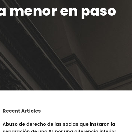
 a menor en paso
Recent Articles
Abuso de derecho de las socias que instaron la
separación de una SL por una diferencia inferior