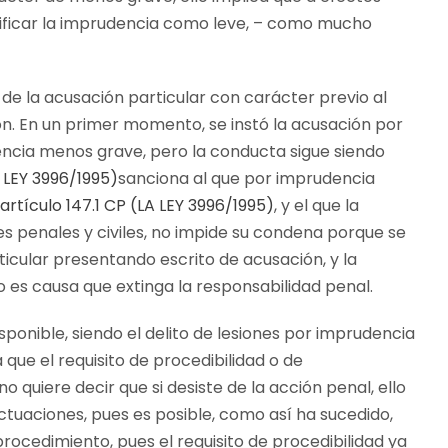
alificar la imprudencia como leve, – como mucho
 de la acusación particular con carácter previo al
ión. En un primer momento, se instó la acusación por
ncia menos grave, pero la conducta sigue siendo
A LEY 3996/1995)
sanciona al que por imprudencia
artículo 147.1 CP (LA LEY 3996/1995)
, y el que la
es penales y civiles, no impide su condena porque se
cular presentando escrito de acusación, y la
 es causa que extinga la responsabilidad penal.
sponible, siendo el delito de lesiones por imprudencia
 que el requisito de procedibilidad o de
o quiere decir que si desiste de la acción penal, ello
tuaciones, pues es posible, como así ha sucedido,
l procedimiento, pues el requisito de procedibilidad ya