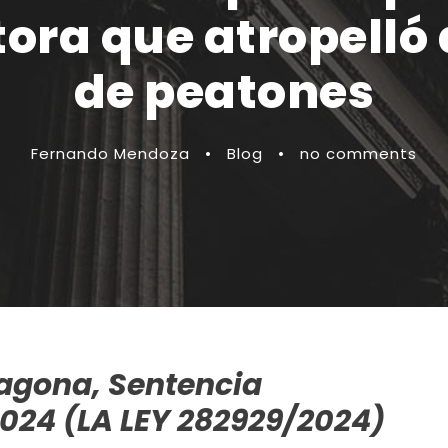
ora que atropelló
de peatones
Fernando Mendoza
•
Blog
•
no comments
ragona, Sentencia
/2024 (LA LEY 282929/2024)