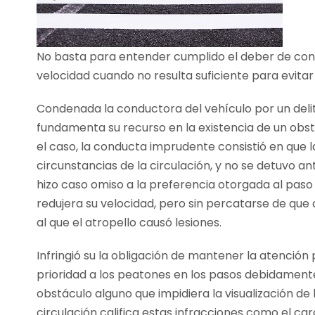
No basta para entender cumplido el deber de condu
velocidad cuando no resulta suficiente para evitar
Condenada la conductora del vehículo por un deli
fundamenta su recurso en la existencia de un obst
el caso, la conducta imprudente consistió en que 
circunstancias de la circulación, y no se detuvo a
hizo caso omiso a la preferencia otorgada al pa
redujera su velocidad, pero sin percatarse de qu
al que el atropello causó lesiones.
Infringió su la obligación de mantener la atención
prioridad a los peatones en los pasos debidamente
obstáculo alguno que impidiera la visualización de 
circulación califica estas infracciones como el ca