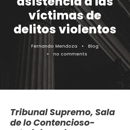
asistencia a las
víctimas de
delitos violentos
Fernando Mendoza
•
Blog
•
no comments
Tribunal Supremo, Sala
de lo Contencioso-