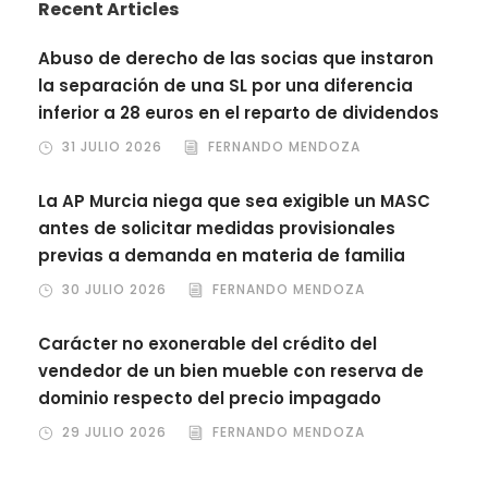
Recent Articles
Abuso de derecho de las socias que instaron
la separación de una SL por una diferencia
inferior a 28 euros en el reparto de dividendos
31 JULIO 2026
FERNANDO MENDOZA
La AP Murcia niega que sea exigible un MASC
antes de solicitar medidas provisionales
previas a demanda en materia de familia
30 JULIO 2026
FERNANDO MENDOZA
Carácter no exonerable del crédito del
vendedor de un bien mueble con reserva de
dominio respecto del precio impagado
29 JULIO 2026
FERNANDO MENDOZA