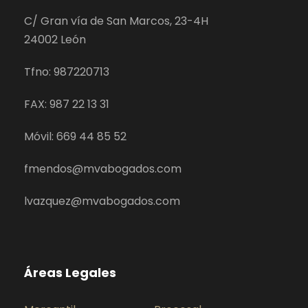
C/ Gran vía de San Marcos, 23-4H
24002 León
Tfno: 987220713
FAX: 987 22 13 31
Móvil: 669 44 85 52
fmendos@mvabogados.com
lvazquez@mvabogados.com
Áreas Legales