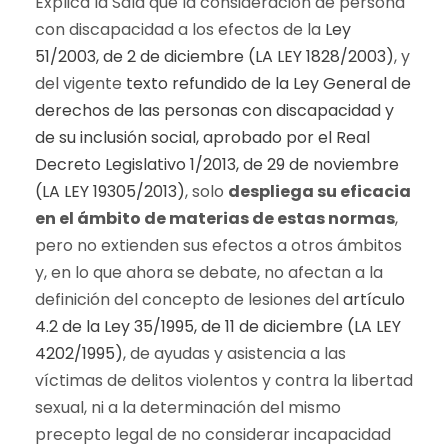
Explica la Sala que la consideración de persona
con discapacidad a los efectos de la
Ley
51/2003, de 2 de diciembre (LA LEY 1828/2003)
, y
del vigente
texto refundido de la Ley General de
derechos de las personas con discapacidad y
de su inclusión social, aprobado por el Real
Decreto Legislativo 1/2013, de 29 de noviembre
(LA LEY 19305/2013)
, solo
despliega su eficacia
en el ámbito de materias de estas normas
,
pero no extienden sus efectos a otros ámbitos
y, en lo que ahora se debate, no afectan a la
definición del concepto de lesiones del
artículo
4.2 de la Ley 35/1995, de 11 de diciembre (LA LEY
4202/1995)
, de ayudas y asistencia a las
víctimas de delitos violentos y contra la libertad
sexual, ni a la determinación del mismo
precepto legal de no considerar incapacidad