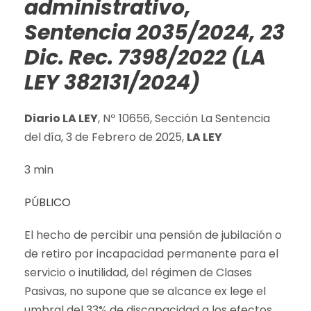
administrativo,
Sentencia 2035/2024, 23
Dic. Rec. 7398/2022 (LA
LEY 382131/2024)
Diario LA LEY
, Nº 10656, Sección La Sentencia
del día, 3 de Febrero de 2025,
LA LEY
3 min
PÚBLICO
El hecho de percibir una pensión de jubilación o
de retiro por incapacidad permanente para el
servicio o inutilidad, del régimen de Clases
Pasivas, no supone que se alcance ex lege el
umbral del 33% de discapacidad a los efectos