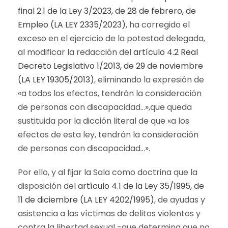
final 2.1 de la Ley 3/2023, de 28 de febrero, de
Empleo (LA LEY 2335/2023)
, ha corregido el
exceso en el ejercicio de la potestad delegada,
al modificar la redacción del
artículo 4.2 Real
Decreto Legislativo 1/2013, de 29 de noviembre
(LA LEY 19305/2013)
, eliminando la expresión de
«a todos los efectos, tendrán la consideración
de personas con discapacidad…»,que queda
sustituida por la dicción literal de que «a los
efectos de esta ley, tendrán la consideración
de personas con discapacidad…».
Por ello, y al fijar la Sala como doctrina que la
disposición del
artículo 4.1 de la Ley 35/1995, de
11 de diciembre (LA LEY 4202/1995)
, de ayudas y
asistencia a las víctimas de delitos violentos y
contra la libertad sexual -que determina que no