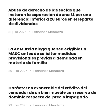
Abuso de derecho de las socias que
instaron la separación de una SL por una
diferencia inferior a 28 euros en el reparto
de dividendos
31 julio 2026
•
Fernando Mendoza
La AP Murcia niega que sea exigible un
MASC antes de solicitar medidas
provisionales previas a demanda en
materia de familia
30 julio 2026
•
Fernando Mendoza
Carácter no exonerable del crédito del
vendedor de un bien mueble con reserva de
dominio respecto del precio impagado
29 julio 2026
•
Fernando Mendoza