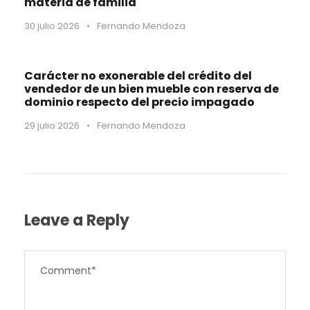
materia de familia
30 julio 2026
•
Fernando Mendoza
Carácter no exonerable del crédito del
vendedor de un bien mueble con reserva de
dominio respecto del precio impagado
29 julio 2026
•
Fernando Mendoza
Leave a Reply