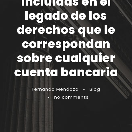
incluidas en el
legado de los
derechos que le
correspondan
sobre cualquier
cuenta bancaria
Fernando Mendoza
•
Blog
•
no comments