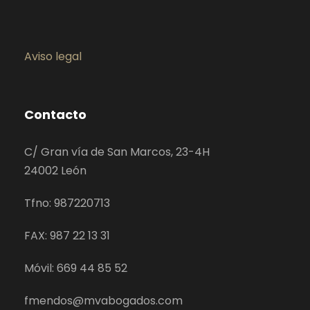
Aviso legal
Contacto
C/ Gran vía de San Marcos, 23-4H
24002 León
Tfno: 987220713
FAX: 987 22 13 31
Móvil: 669 44 85 52
fmendos@mvabogados.com