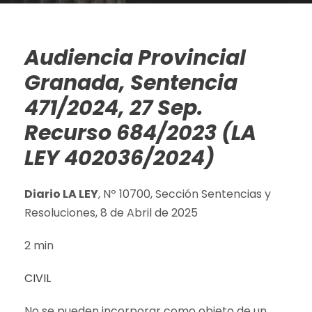
Audiencia Provincial
Granada, Sentencia
471/2024, 27 Sep.
Recurso 684/2023 (LA
LEY 402036/2024)
Diario LA LEY
, Nº 10700, Sección Sentencias y
Resoluciones, 8 de Abril de 2025
2 min
CIVIL
No se pueden incorporar como objeto de un