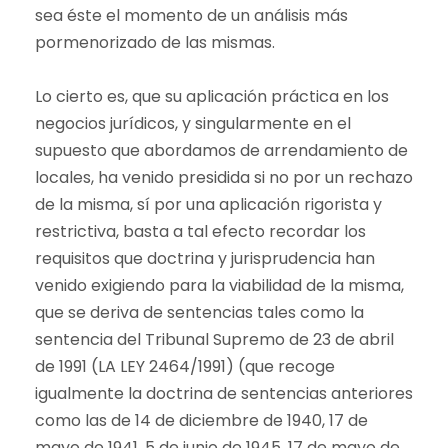
sea éste el momento de un análisis más
pormenorizado de las mismas.
Lo cierto es, que su aplicación práctica en los
negocios jurídicos, y singularmente en el
supuesto que abordamos de arrendamiento de
locales, ha venido presidida si no por un rechazo
de la misma, sí por una aplicación rigorista y
restrictiva, basta a tal efecto recordar los
requisitos que doctrina y jurisprudencia han
venido exigiendo para la viabilidad de la misma,
que se deriva de sentencias tales como la
sentencia del Tribunal Supremo de 23 de abril
de 1991 (LA LEY 2464/1991) (que recoge
igualmente la doctrina de sentencias anteriores
como las de 14 de diciembre de 1940, 17 de
mayo de 1941, 5 de junio de 1945, 17 de mayo de