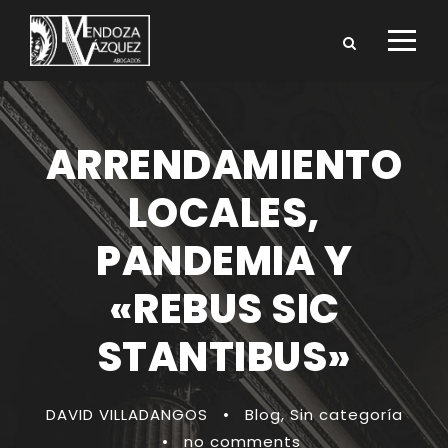
ARRENDAMIENTO
LOCALES,
PANDEMIA Y
«REBUS SIC
STANTIBUS»
DAVID VILLADANGOS
•
Blog
,
Sin categoría
•
no comments