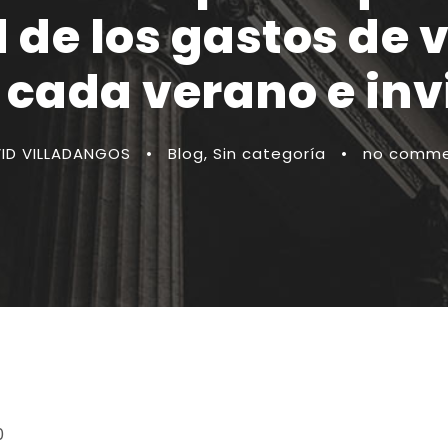
 de los gastos de v
s cada verano e inv
ID VILLADANGOS
•
Blog
,
Sin categoría
•
no comme
0