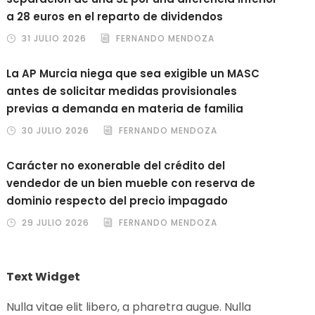
a 28 euros en el reparto de dividendos
31 JULIO 2026
FERNANDO MENDOZA
La AP Murcia niega que sea exigible un MASC
antes de solicitar medidas provisionales
previas a demanda en materia de familia
30 JULIO 2026
FERNANDO MENDOZA
Carácter no exonerable del crédito del
vendedor de un bien mueble con reserva de
dominio respecto del precio impagado
29 JULIO 2026
FERNANDO MENDOZA
Text Widget
Nulla vitae elit libero, a pharetra augue. Nulla