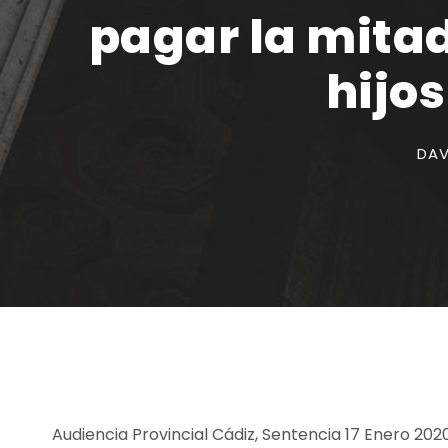
pagar la mitad
hijo
DAV
Audiencia Provincial Cádiz, Sentencia 17 Enero 202