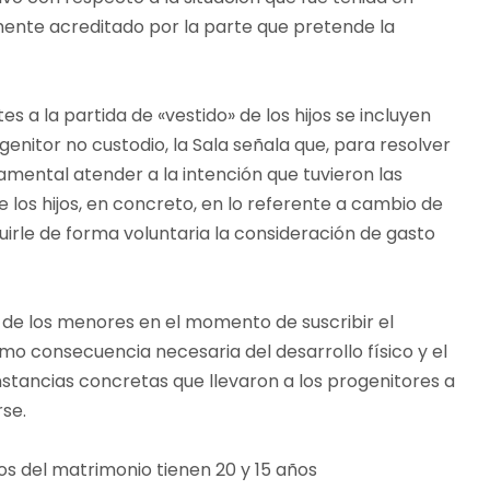
ente acreditado por la parte que pretende la
 a la partida de «vestido» de los hijos se incluyen
enitor no custodio, la Sala señala que, para resolver
ndamental atender a la intención que tuvieron las
 los hijos, en concreto, en lo referente a cambio de
uirle de forma voluntaria la consideración de gasto
d de los menores en el momento de suscribir el
mo consecuencia necesaria del desarrollo físico y el
nstancias concretas que llevaron a los progenitores a
se.
jos del matrimonio tienen 20 y 15 años