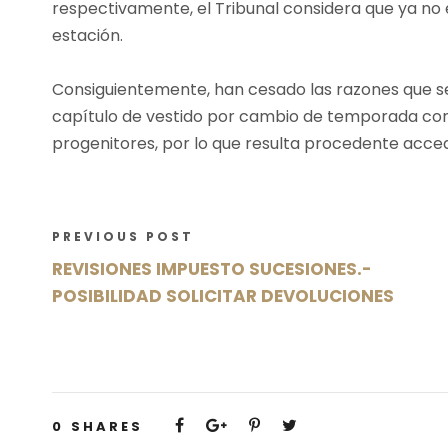
respectivamente, el Tribunal considera que ya n
estación.
Consiguientemente, han cesado las razones que se
capítulo de vestido por cambio de temporada co
progenitores, por lo que resulta procedente acced
PREVIOUS POST
REVISIONES IMPUESTO SUCESIONES.-
POSIBILIDAD SOLICITAR DEVOLUCIONES
0
SHARES