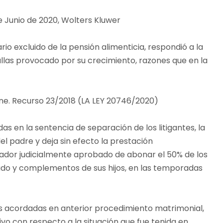
de Junio de 2020, Wolters Kluwer
o excluido de la pensión alimenticia, respondió a la
llas provocado por su crecimiento, razones que en la
 Ene. Recurso 23/2018 (LA LEY 20746/2020)
s en la sentencia de separación de los litigantes, la
l padre y deja sin efecto la prestación
lador judicialmente aprobado de abonar el 50% de los
zado y complementos de sus hijos, en las temporadas
as acordadas en anterior procedimiento matrimonial,
vo con respecto a la situación que fue tenida en