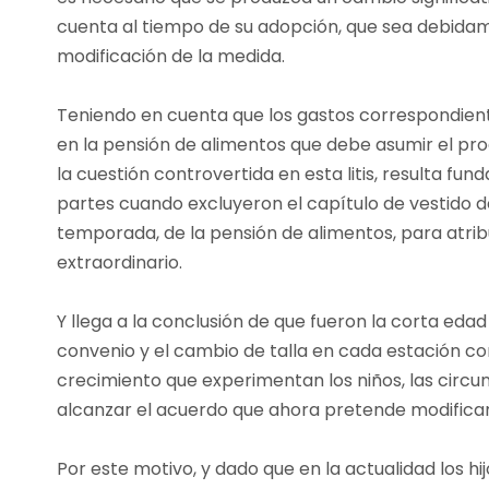
cuenta al tiempo de su adopción, que sea debidam
modificación de la medida.
Teniendo en cuenta que los gastos correspondientes
en la pensión de alimentos que debe asumir el prog
la cuestión controvertida en esta litis, resulta fu
partes cuando excluyeron el capítulo de vestido de
temporada, de la pensión de alimentos, para atrib
extraordinario.
Y llega a la conclusión de que fueron la corta eda
convenio y el cambio de talla en cada estación co
crecimiento que experimentan los niños, las circu
alcanzar el acuerdo que ahora pretende modificar
Por este motivo, y dado que en la actualidad los hi