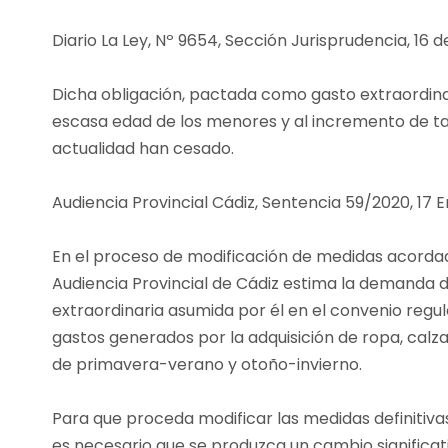
Diario La Ley, Nº 9654, Sección Jurisprudencia, 16 
Dicha obligación, pactada como gasto extraordinari
escasa edad de los menores y al incremento de ta
actualidad han cesado.
Audiencia Provincial Cádiz, Sentencia 59/2020, 17
En el proceso de modificación de medidas acordada
Audiencia Provincial de Cádiz estima la demanda de
extraordinaria asumida por él en el convenio regu
gastos generados por la adquisición de ropa, cal
de primavera-verano y otoño-invierno.
Para que proceda modificar las medidas definitiv
es necesario que se produzca un cambio significati