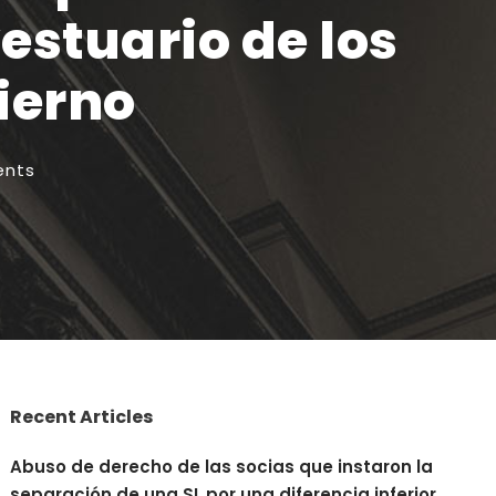
estuario de los
ierno
nts
Recent Articles
Abuso de derecho de las socias que instaron la
separación de una SL por una diferencia inferior