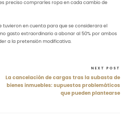
o es preciso comprarles ropa en cada cambio de
 tuvieron en cuenta para que se considerara el
mo gasto extraordinario a abonar al 50% por ambos
er a la pretensión modificativa.
NEXT POST
La cancelación de cargas tras la subasta de
bienes inmuebles: supuestos problemáticos
que pueden plantearse