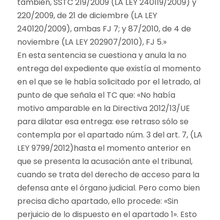
también, SSTC 219/2009 (LA LEY 240119/2009) y
220/2009, de 21 de diciembre (LA LEY
240120/2009), ambas FJ 7; y 87/2010, de 4 de
noviembre (LA LEY 202907/2010), FJ 5.»
En esta sentencia se cuestiona y anula la no
entrega del expediente que existía al momento
en el que se le había solicitado por el letrado, al
punto de que señala el TC que: «No había
motivo amparable en la Directiva 2012/13/UE
para dilatar esa entrega: ese retraso sólo se
contempla por el apartado núm. 3 del art. 7, (LA
LEY 9799/2012)hasta el momento anterior en
que se presenta la acusación ante el tribunal,
cuando se trata del derecho de acceso para la
defensa ante el órgano judicial. Pero como bien
precisa dicho apartado, ello procede: «Sin
perjuicio de lo dispuesto en el apartado 1». Esto