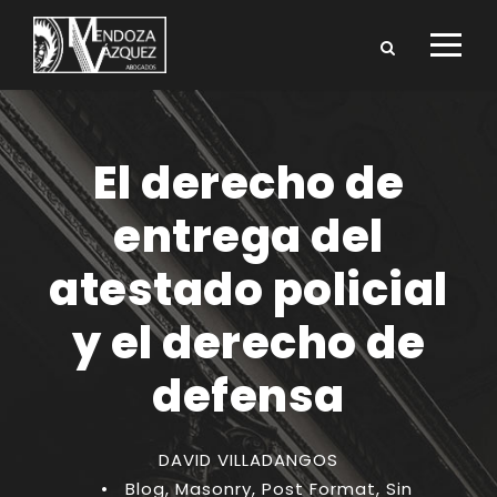
El derecho de
entrega del
atestado policial
y el derecho de
defensa
DAVID VILLADANGOS
•
Blog
,
Masonry
,
Post Format
,
Sin