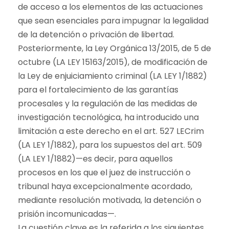
de acceso a los elementos de las actuaciones
que sean esenciales para impugnar la legalidad
de la detención o privación de libertad.
Posteriormente, la Ley Orgánica 13/2015, de 5 de
octubre (LA LEY 15163/2015), de modificación de
la Ley de enjuiciamiento criminal (LA LEY 1/1882)
para el fortalecimiento de las garantías
procesales y la regulación de las medidas de
investigación tecnológica, ha introducido una
limitación a este derecho en el art. 527 LECrim
(LA LEY 1/1882), para los supuestos del art. 509
(LA LEY 1/1882)—es decir, para aquellos
procesos en los que el juez de instrucción o
tribunal haya excepcionalmente acordado,
mediante resolución motivada, la detención o
prisión incomunicadas—.
La cuestión clave es la referida a los siguientes