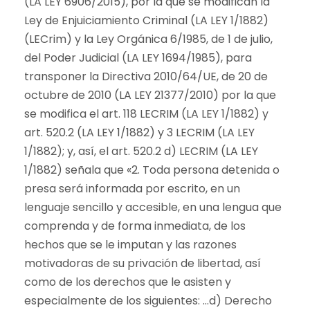
(LA LEY 6906/2015), por la que se modifican la
Ley de Enjuiciamiento Criminal (LA LEY 1/1882)
(LECrim) y la Ley Orgánica 6/1985, de 1 de julio,
del Poder Judicial (LA LEY 1694/1985), para
transponer la Directiva 2010/64/UE, de 20 de
octubre de 2010 (LA LEY 21377/2010) por la que
se modifica el art. 118 LECRIM (LA LEY 1/1882) y
art. 520.2 (LA LEY 1/1882) y 3 LECRIM (LA LEY
1/1882); y, así, el art. 520.2 d) LECRIM (LA LEY
1/1882) señala que «2. Toda persona detenida o
presa será informada por escrito, en un
lenguaje sencillo y accesible, en una lengua que
comprenda y de forma inmediata, de los
hechos que se le imputan y las razones
motivadoras de su privación de libertad, así
como de los derechos que le asisten y
especialmente de los siguientes: …d) Derecho