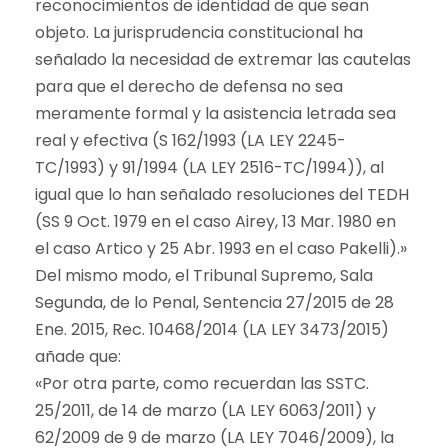
reconocimientos de identidad de que sean
objeto. La jurisprudencia constitucional ha
señalado la necesidad de extremar las cautelas
para que el derecho de defensa no sea
meramente formal y la asistencia letrada sea
real y efectiva (S 162/1993 (LA LEY 2245-
TC/1993) y 91/1994 (LA LEY 2516-TC/1994)), al
igual que lo han señalado resoluciones del TEDH
(SS 9 Oct. 1979 en el caso Airey, 13 Mar. 1980 en
el caso Artico y 25 Abr. 1993 en el caso Pakelli).»
Del mismo modo, el Tribunal Supremo, Sala
Segunda, de lo Penal, Sentencia 27/2015 de 28
Ene. 2015, Rec. 10468/2014 (LA LEY 3473/2015)
añade que:
«Por otra parte, como recuerdan las SSTC.
25/2011, de 14 de marzo (LA LEY 6063/2011) y
62/2009 de 9 de marzo (LA LEY 7046/2009), la