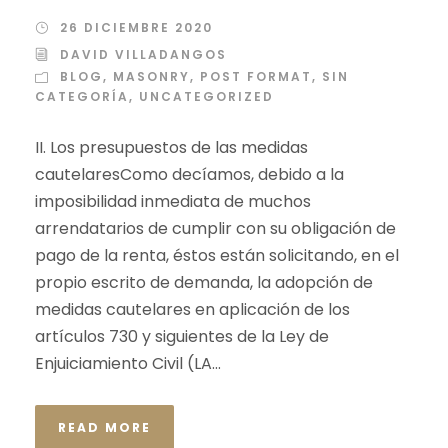
26 DICIEMBRE 2020
DAVID VILLADANGOS
BLOG
,
MASONRY
,
POST FORMAT
,
SIN
CATEGORÍA
,
UNCATEGORIZED
II. Los presupuestos de las medidas
cautelaresComo decíamos, debido a la
imposibilidad inmediata de muchos
arrendatarios de cumplir con su obligación de
pago de la renta, éstos están solicitando, en el
propio escrito de demanda, la adopción de
medidas cautelares en aplicación de los
artículos 730 y siguientes de la Ley de
Enjuiciamiento Civil (LA...
READ MORE