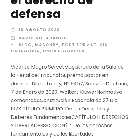
el derecho de
defensa
13 AGOSTO 2020
DAVID VILLADANGOS
BLOG
,
MASONRY
,
POST FORMAT
,
SIN
CATEGORÍA
,
UNCATEGORIZED
Vicente Magro ServetMagistrado de la Sala de
lo Penal del Tribunal SupremoDoctor en
derechoDiario La Ley, Nº 9457, Sección Doctrina,
7 de Enero de 2020, Wolters KluwerNormativa
comentadaConstitución Española de 27 Dic.
1978 TÍTULO PRIMERO. De los Derechos y
Deberes FundamentalesCAPÍTULO II. DERECHOS
Y LIBERTADESSECCIÓN 1.ª. De los derechos
fundamentales y de las libertades