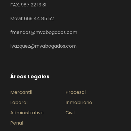
FAX: 987 22 13 31
Móvil: 669 44 85 52
fmendos@mvabogados.com
lvazquez@mvabogados.com
Áreas Legales
Mercantil
Procesal
Laboral
Inmobiliario
Administrativo
Civil
Penal