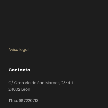
Aviso legal
Contacto
C/ Gran vía de San Marcos, 23-4H
24002 León
Tfno: 987220713