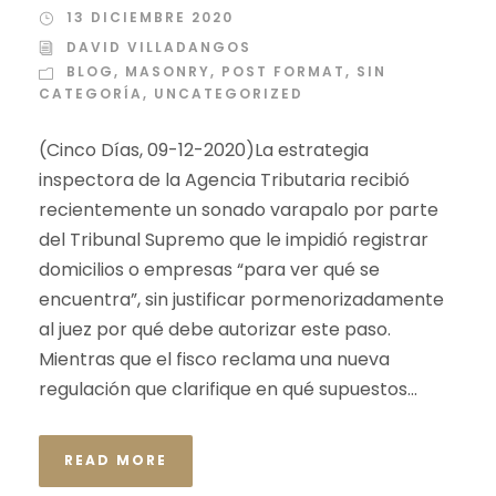
13 DICIEMBRE 2020
DAVID VILLADANGOS
BLOG
,
MASONRY
,
POST FORMAT
,
SIN
CATEGORÍA
,
UNCATEGORIZED
(Cinco Días, 09-12-2020)La estrategia
inspectora de la Agencia Tributaria recibió
recientemente un sonado varapalo por parte
del Tribunal Supremo que le impidió registrar
domicilios o empresas “para ver qué se
encuentra”, sin justificar pormenorizadamente
al juez por qué debe autorizar este paso.
Mientras que el fisco reclama una nueva
regulación que clarifique en qué supuestos...
READ MORE