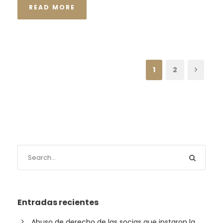
READ MORE
1
2
Entradas recientes
Abuso de derecho de las socias que instaron la