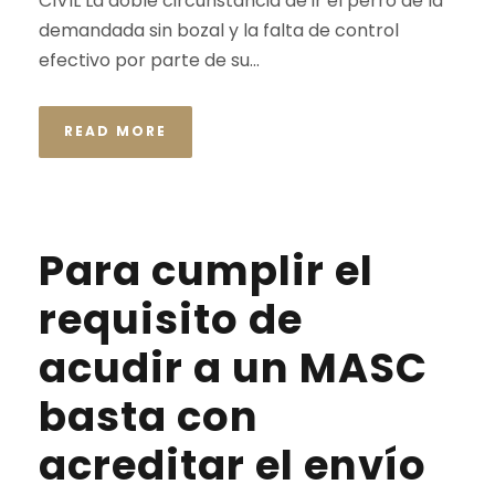
CIVIL La doble circunstancia de ir el perro de la
demandada sin bozal y la falta de control
efectivo por parte de su...
READ MORE
Para cumplir el
requisito de
acudir a un MASC
basta con
acreditar el envío