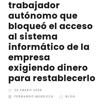
trabajador
autónomo que
bloqueó el acceso
al sistema
informático de la
empresa
exigiendo dinero
para restablecerlo
23 ENERO 2026
FERNANDO MENDOZA
BLOG