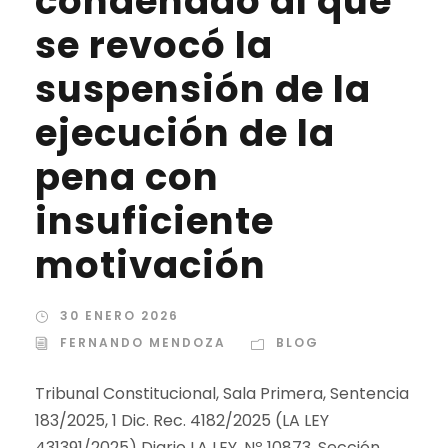
condenado al que
se revocó la
suspensión de la
ejecución de la
pena con
insuficiente
motivación
30 ENERO 2026
FERNANDO MENDOZA
BLOG
Tribunal Constitucional, Sala Primera, Sentencia
183/2025, 1 Dic. Rec. 4182/2025 (LA LEY
431391/2025) Diario LA LEY, Nº 10873, Sección