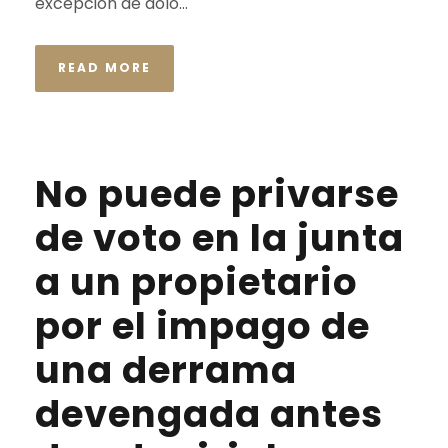
excepción de dolo...
READ MORE
No puede privarse
de voto en la junta
a un propietario
por el impago de
una derrama
devengada antes