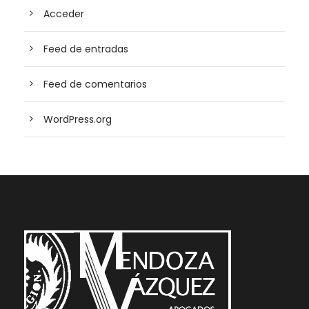
Acceder
Feed de entradas
Feed de comentarios
WordPress.org