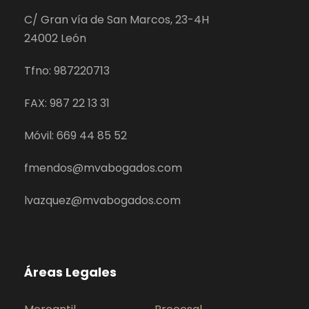
C/ Gran vía de San Marcos, 23-4H
24002 León
Tfno: 987220713
FAX: 987 22 13 31
Móvil: 669 44 85 52
fmendos@mvabogados.com
lvazquez@mvabogados.com
Áreas Legales