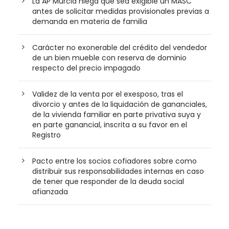
La AP Murcia niega que sea exigible un MASC
antes de solicitar medidas provisionales previas a
demanda en materia de familia
Carácter no exonerable del crédito del vendedor
de un bien mueble con reserva de dominio
respecto del precio impagado
Validez de la venta por el exesposo, tras el
divorcio y antes de la liquidación de gananciales,
de la vivienda familiar en parte privativa suya y
en parte ganancial, inscrita a su favor en el
Registro
Pacto entre los socios cofiadores sobre como
distribuir sus responsabilidades internas en caso
de tener que responder de la deuda social
afianzada