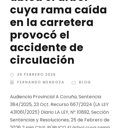
cuya rama caída
en la carretera
provocó el
accidente de
circulación
25 FEBRERO 2026
FERNANDO MENDOZA
BLOG
Audiencia Provincial A Coruña, Sentencia
384/2025, 23 Oct. Recurso 667/2024 (LA LEY
431061/2025) Diario LA LEY, Nº 10892, Sección
Sentencias y Resoluciones, 25 de Febrero de
2026 2 min CIVIL PÚBLICO El árbol cuya rama