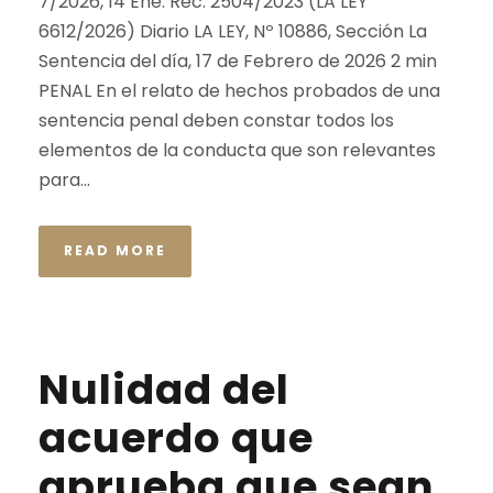
7/2026, 14 Ene. Rec. 2504/2023 (LA LEY
6612/2026) Diario LA LEY, Nº 10886, Sección La
Sentencia del día, 17 de Febrero de 2026 2 min
PENAL En el relato de hechos probados de una
sentencia penal deben constar todos los
elementos de la conducta que son relevantes
para...
READ MORE
Nulidad del
acuerdo que
aprueba que sean