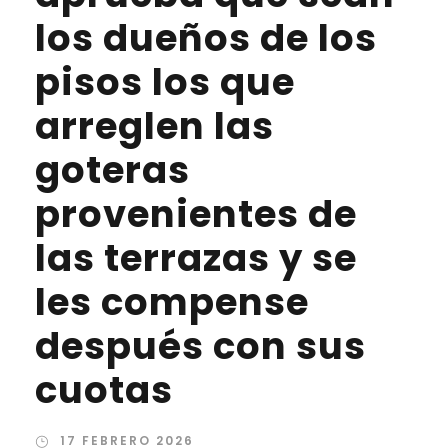
los dueños de los
pisos los que
arreglen las
goteras
provenientes de
las terrazas y se
les compense
después con sus
cuotas
17 FEBRERO 2026