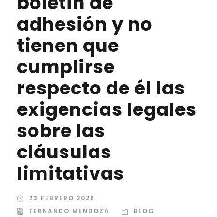
boletín de
adhesión y no
tienen que
cumplirse
respecto de él las
exigencias legales
sobre las
cláusulas
limitativas
23 FEBRERO 2026
FERNANDO MENDOZA
BLOG