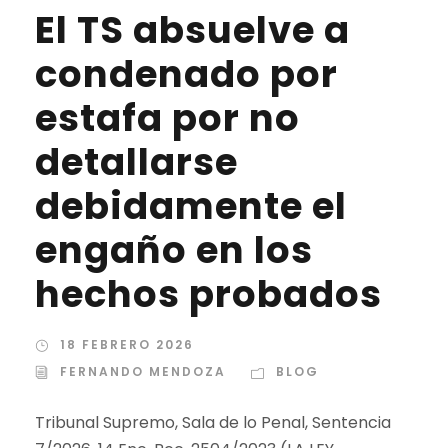
El TS absuelve a
condenado por
estafa por no
detallarse
debidamente el
engaño en los
hechos probados
18 FEBRERO 2026
FERNANDO MENDOZA
BLOG
Tribunal Supremo, Sala de lo Penal, Sentencia