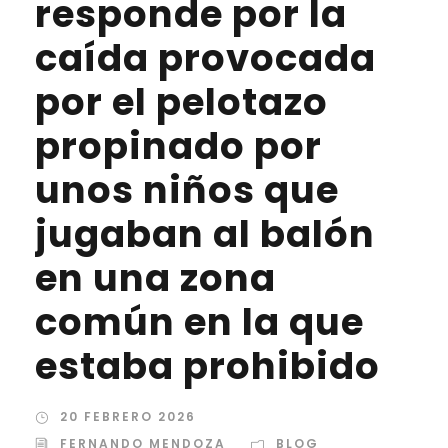
responde por la
caída provocada
por el pelotazo
propinado por
unos niños que
jugaban al balón
en una zona
común en la que
estaba prohibido
20 FEBRERO 2026
FERNANDO MENDOZA
BLOG