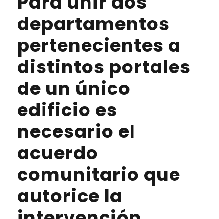
Para unir dos
departamentos
pertenecientes a
distintos portales
de un único
edificio es
necesario el
acuerdo
comunitario que
autorice la
intervención