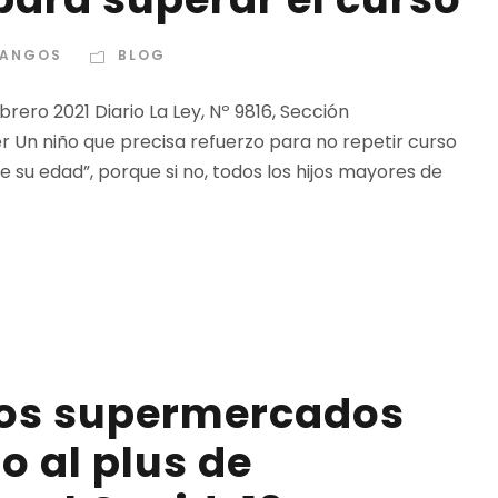
DANGOS
BLOG
brero 2021 Diario La Ley, Nº 9816, Sección
r Un niño que precisa refuerzo para no repetir curso
e su edad”, porque si no, todos los hijos mayores de
 los supermercados
o al plus de