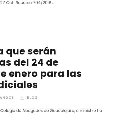
27 Oct. Recurso 704/2018...
 que serán
ías del 24 de
de enero para las
diciales
DANGOS
BLOG
el Colegio de Abogados de Guadalajara, e ministro ha