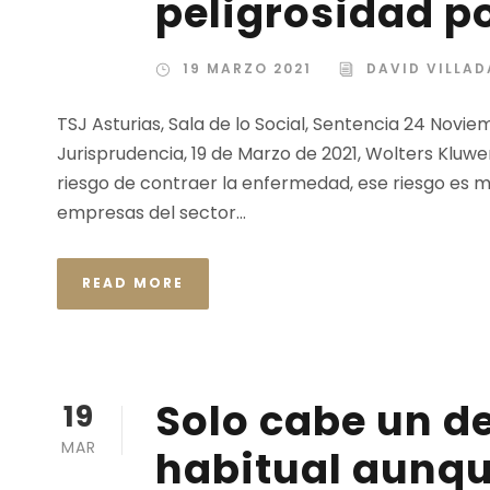
peligrosidad po
19 MARZO 2021
DAVID VILLA
TSJ Asturias, Sala de lo Social, Sentencia 24 Novie
Jurisprudencia, 19 de Marzo de 2021, Wolters Kluwer
riesgo de contraer la enfermedad, ese riesgo es m
empresas del sector...
READ MORE
Solo cabe un de
19
MAR
habitual aunqu