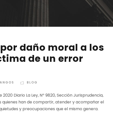
por daño moral a los
ctima de un error
DANGOS
BLOG
 2020 Diario La Ley, Nº 9820, Sección Jurisprudencia,
es quienes han de compartir, atender y acompañar el
 inquietudes y preocupaciones que el mismo genera.