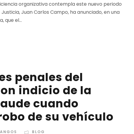
ficiencia organizativa contempla este nuevo periodo
de Justicia, Juan Carlos Campo, ha anunciado, en una
 que el...
es penales del
n indicio de la
fraude cuando
robo de su vehículo
DANGOS
BLOG