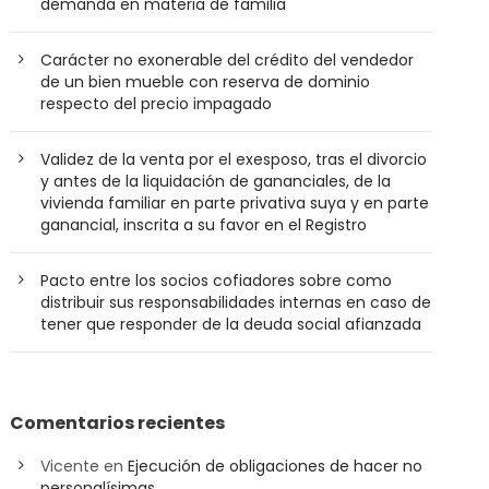
demanda en materia de familia
Carácter no exonerable del crédito del vendedor
de un bien mueble con reserva de dominio
respecto del precio impagado
Validez de la venta por el exesposo, tras el divorcio
y antes de la liquidación de gananciales, de la
vivienda familiar en parte privativa suya y en parte
ganancial, inscrita a su favor en el Registro
Pacto entre los socios cofiadores sobre como
distribuir sus responsabilidades internas en caso de
tener que responder de la deuda social afianzada
Comentarios recientes
Vicente
en
Ejecución de obligaciones de hacer no
personalísimas