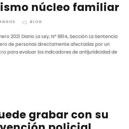
ismo núcleo familiar
DANGOS
BLOG
ero 2021 Diario La Ley, Nº 9814, Sección La Sentencia
número de personas directamente afectadas por un
o para evaluar los indicadores de antijuridicidad de
puede grabar con su
vención policial