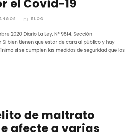
r el Covid-19
DANGOS
BLOG
mbre 2020 Diario La Ley, Nº 9814, Sección
 Si bien tienen que estar de cara al público y hay
ínimo si se cumplen las medidas de seguridad que las
lito de maltrato
e afecte a varias