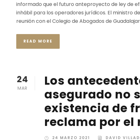
informado que el futuro anteproyecto de ley de e
inhábil para los operadores jurídicos. El ministro 
reunión con el Colegio de Abogados de Guadalajara,
READ MORE
Los antecedent
24
MAR
asegurado no so
existencia de 
reclama por el 
24 MARZO 2021
DAVID VILLA