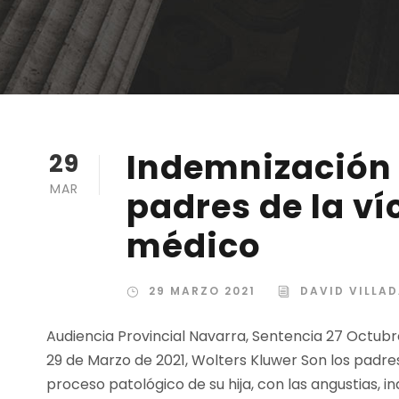
Indemnización 
29
MAR
padres de la ví
médico
29 MARZO 2021
DAVID VILLA
Audiencia Provincial Navarra, Sentencia 27 Octubre
29 de Marzo de 2021, Wolters Kluwer Son los padr
proceso patológico de su hija, con las angustias,