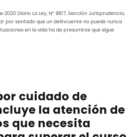
 2020 Diario La Ley, Nº 9817, Sección Jurisprudencia,
dar por sentado que un delincuente no puede nunca
actuaciones en la vida ha de presumirse que sigue
por cuidado de
ncluye la atención de
os que necesita
para superar el curso