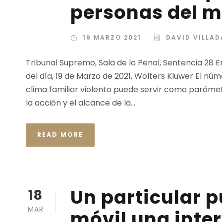
personas del m
19 MARZO 2021
DAVID VILLA
Tribunal Supremo, Sala de lo Penal, Sentencia 28 En
del día, 19 de Marzo de 2021, Wolters Kluwer El 
clima familiar violento puede servir como parámetr
la acción y el alcance de la...
READ MORE
Un particular 
18
MAR
móvil una inter